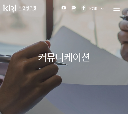
KOR
커뮤니케이션