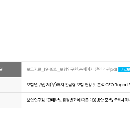
일
보도자료_19-18호_보험연구원, 홈페이지 전면 개편.pdf
바로보
보험연구원, 저(무)해지 환급형 보험 현황 및 분석 CEO Report
보험연구원, 「판매채널 환경변화에 따른 대응방안 모색」 국제세미