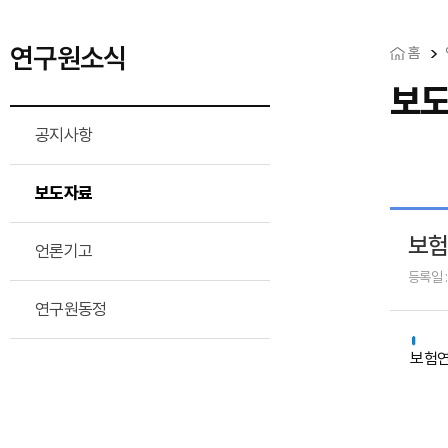
연구원소식
홈
보
공지사항
보도자료
보험
언론기고
등록일 :
연구원동정
보험연