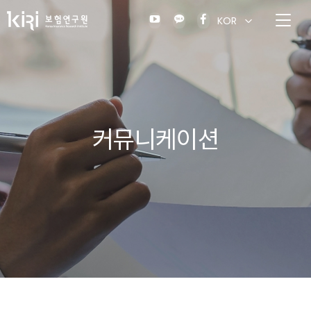
KOR
커뮤니케이션