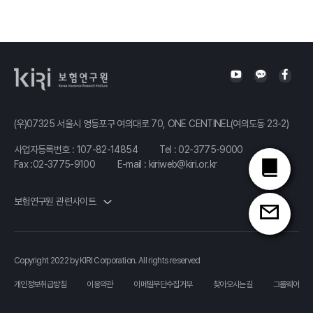
(우)07325 서울시 영등포구 여의대로 70, ONE CENTINEL(여의도동 23-2)
사업자등록번호 : 107-82-14854
Tel :
02-3775-9000
Fax :02-3775-9100
E-mail :
kiriweb@kiri.or.kr
보험연구원 관련사이트
Copyright 2022 by KIRI Corporation. All rights reserved
개인정보취급방침
이용약관
이메일무단수집거부
찾아오시는길
그룹웨어