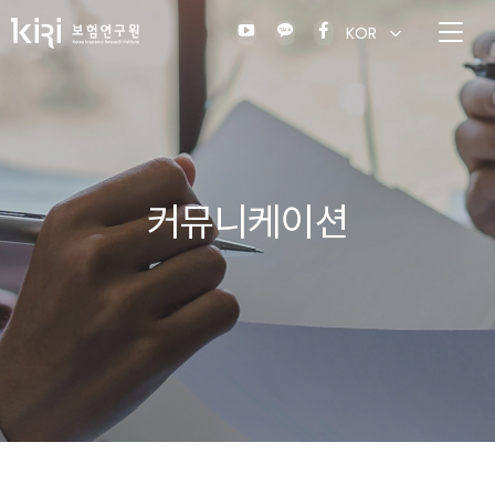
KOR
커뮤니케이션