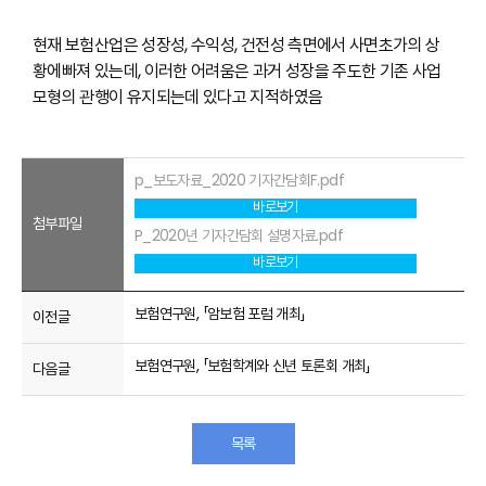
현재 보험산업은 성장성, 수익성, 건전성 측면에서 사면초가의 상
황에
빠져 있는데, 이러한 어려움은 과거 성장을 주도한 기존 사업
모형의 관
행이 유지되는데 있다고 지적하였음
p_보도자료_2020 기자간담회F.pdf
바로보기
첨부파일
P_2020년 기자간담회 설명자료.pdf
바로보기
보험연구원, 「암보험 포럼 개최」
이전글
보험연구원, 「보험학계와 신년 토론회 개최」
다음글
목록