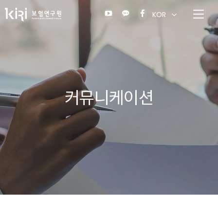
KOR
커뮤니케이션