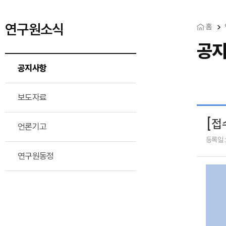
연구원소식
홈
공
공지사항
보도자료
[접
언론기고
등록일 :
연구원동정