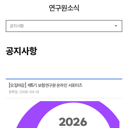
연구원소식
공지사항
공지사항
보도자료
공지사항
언론기고
연구원동정
[모집마감] 제5기 보험연구원 온라인 서포터즈
등록일 : 2026-04-13