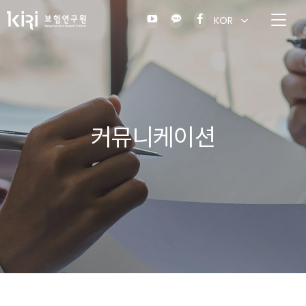
KOR
커뮤니케이션