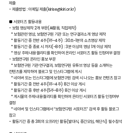
제출
- 제출방법 : 이메일 제출(kirise@kiri.or.kr)
■ 서포터즈 활동내용
- 보험 영상제작 2개 부문(AI활용, 직접제작)
* 보험관련 영상, 보험연구원 기관 또는 연구결과소개 영상 제작
* 활동기간 중 전반 4주(1주~4주) : 30초~1분의 쇼츠영상 제작
* 활동기간 중 종료 시 까지(~8주) : 3분 이상의 영상 1개 이상 제작
* 영상 주제·내용·퀄리티를 확인하여 온라인 서포터즈 활동 인정여부 결정
- 보험연구원 온라인 홍보 부문
* 보험연구원 기관·연구결과, 보험연구원 유튜브 영상 등을 소개하는
컨텐츠를 제작하여 블로그 및 인스타그램에 게시
* 네이버 또는 인스타그램에 보험연구원 검색 시 나오는 홍보 컨텐츠 참고
* 활동기간 중 전반 4주(1주~4주) 8건 이상 게시
* 활동기간 중 후반 4주(5주~8주) 8건 이상 게시
* 게시물의 주제·내용·퀄리티를 확인하여 온라인 서포터즈 활동 인정여부
결정
* 네이버 및 인스타그램에서 “보험연구원 서포터즈” 검색 후 활동 블로그
참고
- 활동기간 중 총 3회의 오프라인 활동(발대식, 중간모임, 해단식) 필수참석