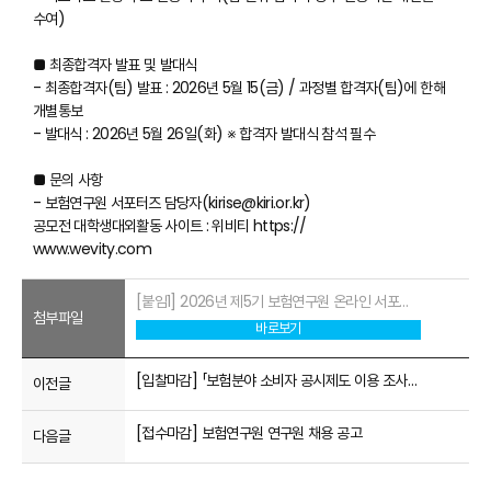
수여)
■ 최종합격자 발표 및 발대식
- 최종합격자(팀) 발표 : 2026년 5월 15(금) / 과정별 합격자(팀)에 한해
개별통보
- 발대식 : 2026년 5월 26일(화) ※ 합격자 발대식 참석 필수
■ 문의 사항
- 보험연구원 서포터즈 담당자(kirise@kiri.or.kr)
공모전 대학생대외활동 사이트 : 위비티 https://
www.wevity.com
[붙임1] 2026년 제5기 보험연구원 온라인 서포터즈 지원서_개인정보 이용 및 수집 동의서.hwp
첨부파일
바로보기
[입찰마감] 「보험분야 소비자 공시제도 이용 조사(2026년 보험소비자 행태조사)」
이전글
[접수마감] 보험연구원 연구원 채용 공고
다음글