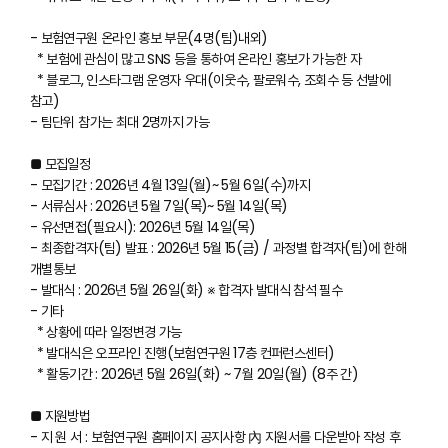
- 보험연구원 온라인 홍보 부문(4명(팀)내외)
* 보험에 관심이 많고 SNS 등을 통하여 온라인 홍보가 가능한 자
* 블로그, 인스타그램 운영자 우대(이웃수, 팔로워수, 조회수 등 선발에
참고)
- 팀단위 참가는 최대 2명까지 가능
■ 모집일정
- 모집기간 : 2026년 4월 13일(월)~ 5월 6일(수)까지
- 서류심사 : 2026년 5월 7일(목)~ 5월 14일(목)
- 유선면접(필요시): 2026년 5월 14일(목)
- 최종합격자(팀) 발표 : 2026년 5월 15(금) / 과정별 합격자(팀)에 한해
개별통보
- 발대식 : 2026년 5월 26일(화) ※ 합격자 발대식 참석 필수
- 기타
* 상황에 따라 일정변경 가능
* 발대식은 오프라인 진행(보험연구원 17층 컨퍼런스센터)
* 활동기간 : 2026년 5월 26일(화) ~ 7월 20일(월) (8주 간)
■ 지원방법
- 지 원 서 : 보험연구원 홈페이지 공지사항 內 지원서를 다운받아 작성 후