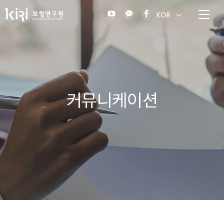
KOR
커뮤니케이션