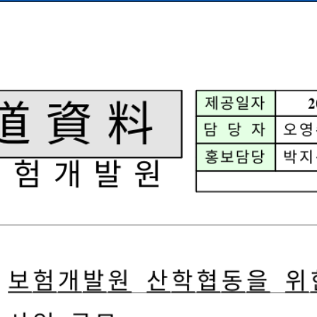
bodo20030129.pdf