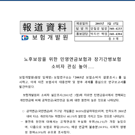
bodo20030319.pdf