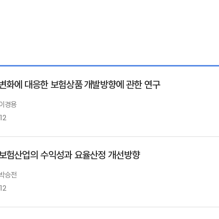
변화에 대응한 보험상품 개발방향에 관한 연구
 이경용
12
보험산업의 수익성과 요율산정 개선방향
 박승전
12