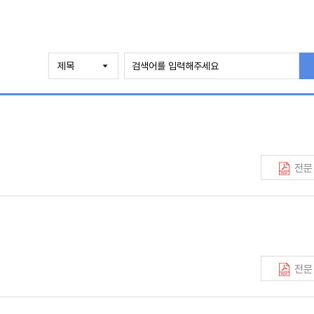
전문
전문