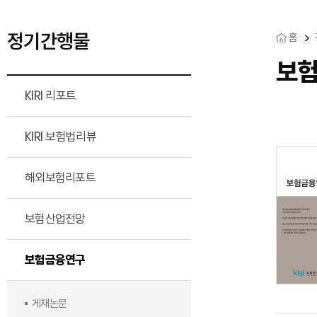
정기간행물
홈
보
KIRI 리포트
KIRI 보험법리뷰
해외보험리포트
보험산업전망
보험금융연구
게재논문