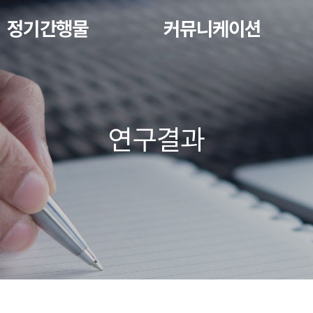
정기간행물
커뮤니케이션
연구결과