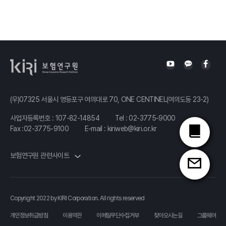
(우)07325 서울시 영등포구 여의대로 70, ONE CENTINEL(여의도동 23-2)
사업자등록번호 : 107-82-14854
Tel :
02-3775-9000
Fax :02-3775-9100
E-mail :
kiriweb@kiri.or.kr
보험연구원 관련사이트
Copyright 2022 by KIRI Corporation. All rights reserved
개인정보취급방침
이용약관
이메일무단수집거부
찾아오시는길
그룹웨어