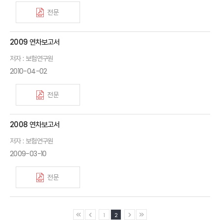
전문
2009 연차보고서
저자 : 보험연구원
Ⅰ. FY2010 주요 연구
2010-04-02
Ⅱ. FY2011 주요 연구계획
전문
Ⅲ. FY2010 연구 관련 활동
Ⅳ. 일반 현황
2008 연차보고서
저자 : 보험연구원
2009-03-10
전문
1
2