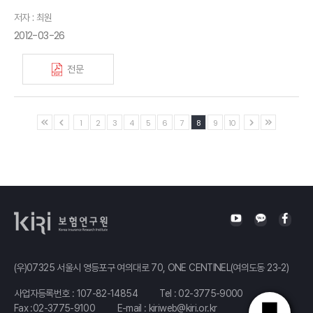
저자 : 최원
2012-03-26
전문
1
2
3
4
5
6
7
8
9
10
(우)07325 서울시 영등포구 여의대로 70, ONE CENTINEL(여의도동 23-2)
사업자등록번호 : 107-82-14854
Tel :
02-3775-9000
Fax :02-3775-9100
E-mail :
kiriweb@kiri.or.kr