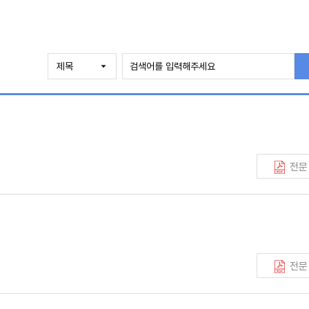
전문
전문