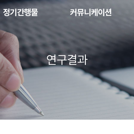
정기간행물
커뮤니케이션
연구결과