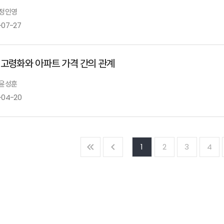
 정인영
-07-27
 고령화와 아파트 가격 간의 관계
 윤성훈
-04-20
1
2
3
4