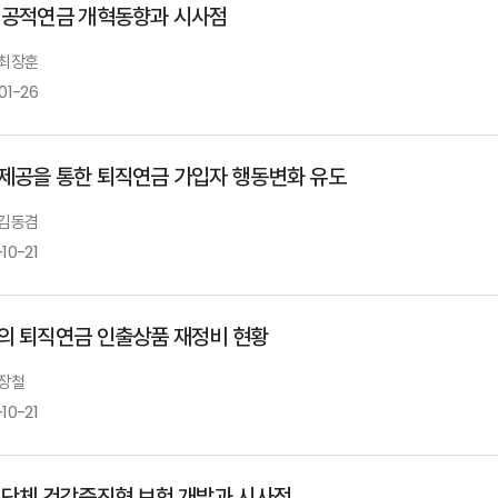
 공적연금 개혁동향과 시사점
 최장훈
01-26
제공을 통한 퇴직연금 가입자 행동변화 유도
 김동겸
10-21
의 퇴직연금 인출상품 재정비 현황
 장철
10-21
 단체 건강증진형 보험 개발과 시사점