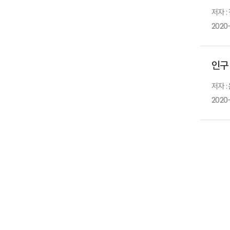
저자 :
2020
인구
저자 :
2020