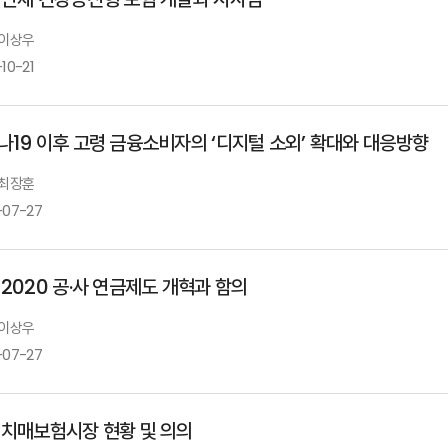
 이상우
10-21
나19 이후 고령 금융소비자의 ‘디지털 소외’ 확대와 대응방향
 최장훈
-07-27
 2020 공·사 연금제도 개혁과 함의
 이상우
-07-27
 치매보험시장 현황 및 의의