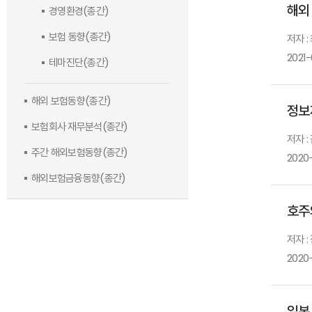
해외
경영환경(종간)
보험 동향(종간)
저자 :
2021-
테마진단(종간)
해외 보험동향(종간)
정보
보험회사 재무분석(종간)
저자 :
주간 해외보험동향(종간)
2020-
해외보험금융동향(종간)
호주
저자 :
2020-
일본