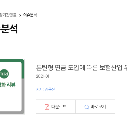
정기간행물
이슈분석
슈분석
톤틴형 연금 도입에 따른 보험산업 
2021-01
저자 : 김윤진
다운로드
바로보기