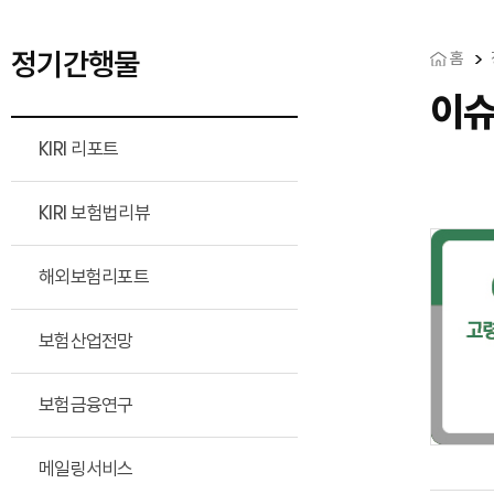
정기간행물
홈
이
KIRI 리포트
KIRI 보험법리뷰
해외보험리포트
보험산업전망
보험금융연구
메일링서비스