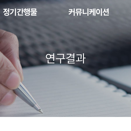
정기간행물
커뮤니케이션
연구결과