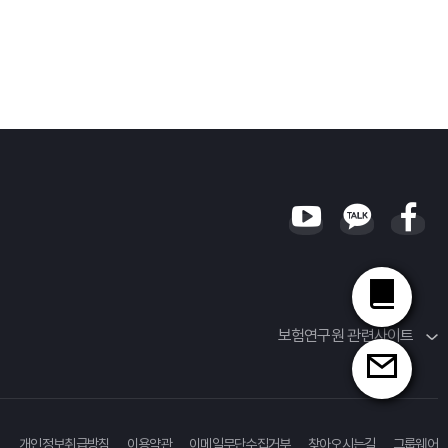
용
으로-
nvestment And Reinsurance Strategy By Balancing the
r Forecasting Mortality
보험연구원 관련사이트
개인정보취급방침
이용약관
이메일무단수집거부
찾아오시는길
그룹웨어