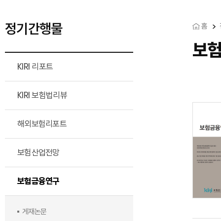
정기간행물
홈
보
KIRI 리포트
KIRI 보험법리뷰
해외보험리포트
보험산업전망
보험금융연구
게재논문