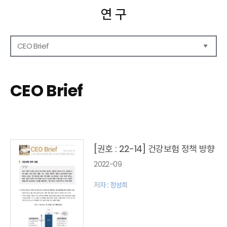
연 구
CEO Brief
연구보고서
CEO Report
CEO Brief
CEO Brief
영상자료
발간 보고서 리스트
[권호 : 22-14] 건강보험 정책 방향
2022-09
저자 : 정성희