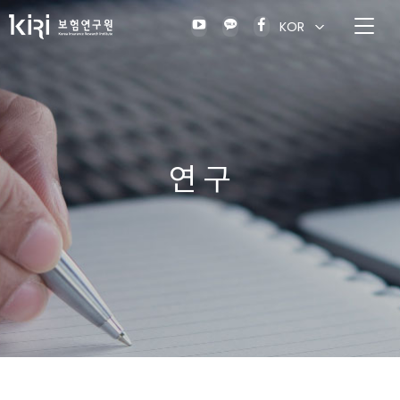
KOR
연 구