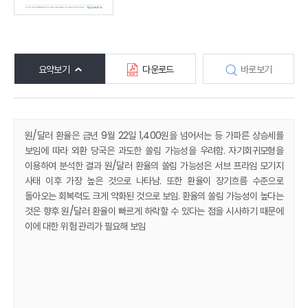
요약보기
다운로드
바로보기
원/달러 환율은 금년 9월 22일 1,400원을 넘어서는 등 가파른 상승세를
보임에 따라 외환 당국은 과도한 쏠림 가능성을 우려함. 자기회귀모형을
이용하여 분석한 결과 원/달러 환율의 쏠림 가능성은 서브 프라임 모기지
사태 이후 가장 높은 것으로 나타남. 또한 환율이 장기흐름 수준으로
돌아오는 회복력도 크게 약화된 것으로 보임. 환율의 쏠림 가능성이 높다는
것은 향후 원/달러 환율이 빠르게 하락할 수 있다는 점을 시사하기 때문에
이에 대한 위험 관리가 필요해 보임