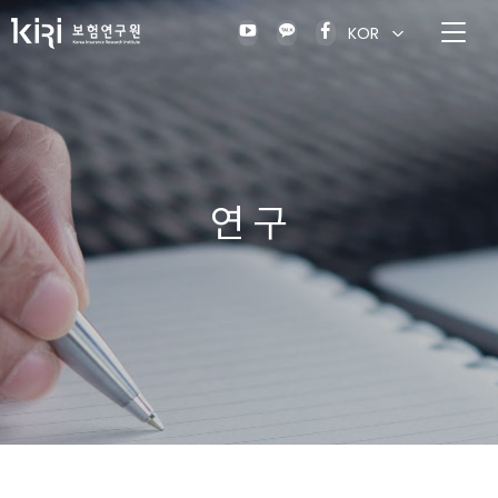
KOR
연 구