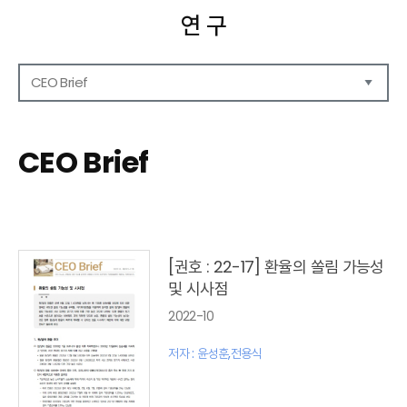
연 구
CEO Brief
연구보고서
CEO Report
CEO Brief
CEO Brief
영상자료
발간 보고서 리스트
[권호 : 22-17] 환율의 쏠림 가능성
및 시사점
2022-10
저자 : 윤성훈,전용식