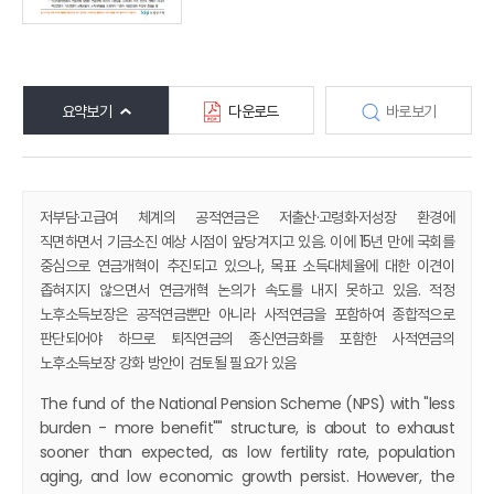
요약보기
다운로드
바로보기
저부담·고급여 체계의 공적연금은 저출산·고령화·저성장 환경에
직면하면서 기금소진 예상 시점이 앞당겨지고 있음. 이에 15년 만에 국회를
중심으로 연금개혁이 추진되고 있으나, 목표 소득대체율에 대한 이견이
좁혀지지 않으면서 연금개혁 논의가 속도를 내지 못하고 있음. 적정
노후소득보장은 공적연금뿐만 아니라 사적연금을 포함하여 종합적으로
판단되어야 하므로 퇴직연금의 종신연금화를 포함한 사적연금의
노후소득보장 강화 방안이 검토될 필요가 있음
The fund of the National Pension Scheme (NPS) with "less
burden - more benefit"" structure, is about to exhaust
sooner than expected, as low fertility rate, population
aging, and low economic growth persist. However, the