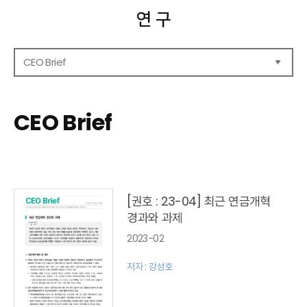
연 구
CEO Brief
연구보고서
CEO Report
CEO Brief
CEO Brief
영상자료
발간 보고서 리스트
[권호 : 23-04] 최근 연금개혁
경과와 과제
2023-02
저자 : 강성호