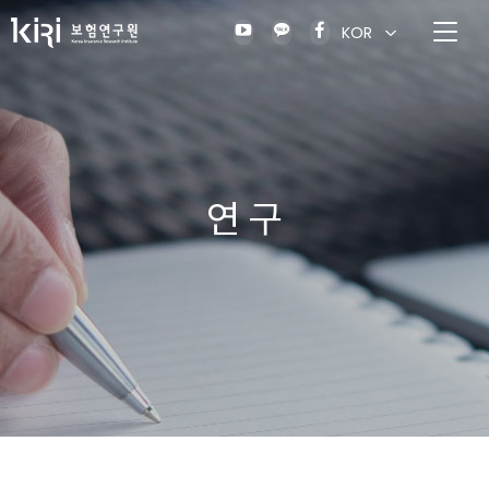
KOR
연 구