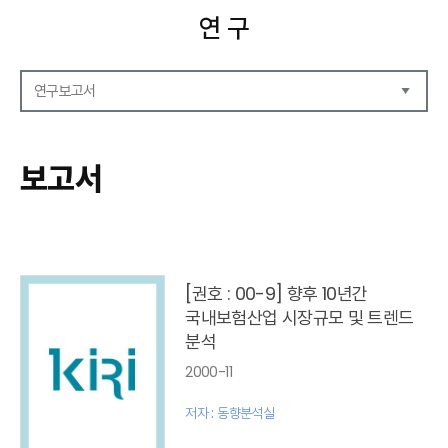
연 구
연구보고서
연구보고서
CEO Report
보고서
CEO Brief
영상자료
발간 보고서 리스트
[권호 : 00-9] 향후 10년간
국내보험산업 시장규모 및 트렌드
분석
2000-11
저자 : 동향분석실