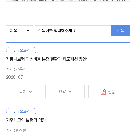
있다고 하겠습니다. 더욱이 최근 들어 수입보험료 규모 등 주요 보험지표가
외환위기 이전 수준으로 회복을 보임에 따라 새로운 자세로서 보험산업의
중장기 발전 및 대응방안을 논의해야할 시점이라 하겠습니다.
요약본
검색
현재 많은 연구기관에서 금융 및 일반경제 환경에 대한 장기전망 및
분석자료를 제시하여 새로운 환경변화에 대한 대응책을 마련할 수 있도록
서론
Ⅰ.
하고 있지만, 국내 보험산업에 대한 장기전망 자료는 전무한 실정인 것으로
1. 문제의 제기
연구보고서
알고 있습니다.
2. 연구목적과 과제
자동차보험 과실비율 분쟁 현황과 제도개선 방안
이에 우리 원에서는 향후 10년간 보험산업의 주요변화를 조망해보고,
10년 뒤 보험산업 규모를 예측함으로써 보험사들의 장기전략 수립의
저자 : 전용식
기초자료를 제시하고, 국내 보험산업이 나아갈 방향을 살펴보고자
2026-07
국내 보험산업 성장추이 분석
Ⅱ.
하였습니다.
1. 보험산업 지표분석
목차
요약
전문
특히 보험산업 주요지표에 대한 예측 모형을 개발함에 있어 과거
2. 보험사 경영전략 변화추이
시차변수를 이용하여 미래를 예측하는데 따른 한계를 극복하고 주요
경제환경의 변화를 모형에 최대한 반영할 수 있도록 노력하였습니다.
자동차사고 과실비율은 사고와 관련된 운전자, 보행자, 자전거
연구보고서
Ⅰ. 서론
등의 사고책임을 나타낸다. 상대방에게 배상해야 하는 손해액은
이 연구보고서는 보험연구소 동향분석팀에 의해 작성되었고, 보험산업
기후테크와 보험의 역할
주요국의 보험산업 성장추이
Ⅲ.
1. 연구의 필요성 및 목적
상대방 손해액에 본인의 과실비율을 적용해서 결정된다. 수리비·
주요지표의 예측은 서강대학교 남준우 교수의 연구결과에 기초하고
1. 미국
2. 연구의 범위와 방법
저자 : 한진현
치료비 등의 손해액은 실제 발생한 비용을 기준으로 결정되기
있습니다. 남준우 교수의 노고에 각별한 감사를 드림과 아울러 보고서
2. 일본