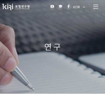
KOR
연 구