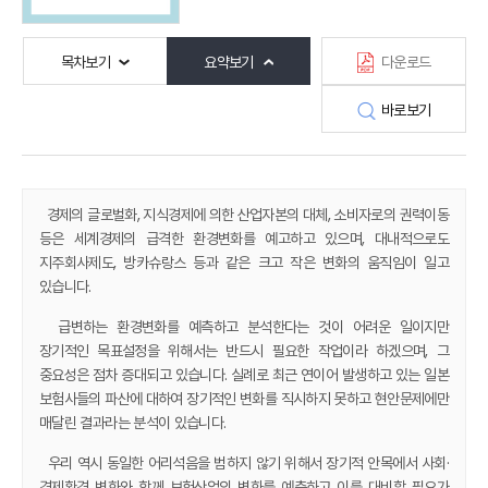
목차보기
요약보기
다운로드
바로보기
경제의 글로벌화, 지식경제에 의한 산업자본의 대체, 소비자로의 권력이동
등은 세계경제의 급격한 환경변화를 예고하고 있으며, 대내적으로도
지주회사제도, 방카슈랑스 등과 같은 크고 작은 변화의 움직임이 일고
있습니다.
급변하는 환경변화를 예측하고 분석한다는 것이 어려운 일이지만
장기적인 목표설정을 위해서는 반드시 필요한 작업이라 하겠으며, 그
중요성은 점차 증대되고 있습니다. 실례로 최근 연이어 발생하고 있는 일본
보험사들의 파산에 대하여 장기적인 변화를 직시하지 못하고 현안문제에만
매달린 결과라는 분석이 있습니다.
우리 역시 동일한 어리석음을 범하지 않기 위해서 장기적 안목에서 사회·
경제환경 변화와 함께 보험산업의 변화를 예측하고 이를 대비할 필요가