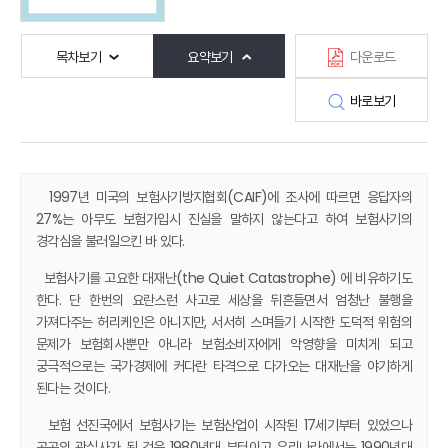
목차보기
요약보기
다운로드
바로보기
1997년 미국의 보험사기방지협회(CAIF)에 조사에 따르면 응답자의
27%는 아무도 보험가입시 진실을 말하지 않는다고 하여 보험사기의
경각심을 불러일으킨 바 있다.
보험사기를 고요한 대재난(the Quiet Catastrophe) 에 비유하기도
한다. 단 한번의 요란스런 사고로 세상을 뒤흔들면서 엄청난 불행을
가져다주는 허리케인은 아니지만, 서서히 스며들기 시작한 도덕적 위험의
문제가 보험회사뿐만 아니라 보험소비자에게 악영향을 미치게 되고
궁극적으로는 국가경제에 커다란 타격으로 다가오는 대재난을 야기하게
된다는 것이다.
보험 선진국에서 보험사기는 보험산업이 시작된 17세기부터 있었으나
공공의 관심사가 된 것은 1980년대 부터이고 우리나라에서는 1990년대