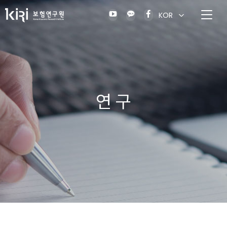
KOR
연 구