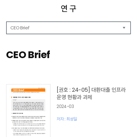
연 구
CEO Brief
연구보고서
CEO Report
CEO Brief
CEO Brief
영상자료
발간 보고서 리스트
[권호 : 24-05] 대환대출 인프라
운영 현황과 과제
2024-03
저자 : 최성일