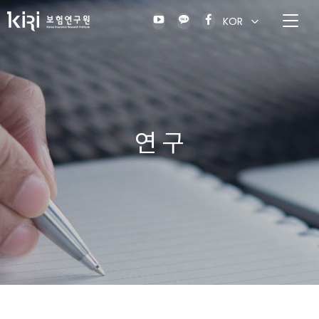
KOR
연 구