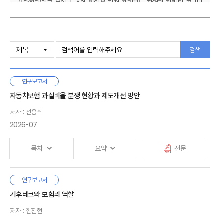
해당한다’라고 보아 누수의 원인을 직접 제거하는 작업과 관련된 공사비
등을 손해방지비용으로 인정한 사례들이 있다.
그러나 상법상 손해방지의무 및 손해방지비용 조항의 취지, 그리고
Ⅰ. 서론
배상책임보험의 본질 등을 고려하면 손해방지비용의 범위를 지나치게 넓게
검색
운영하는 것은 경계할 필요가 있다. 우선, 손해방지비용은 보험계약자·
Ⅱ. 손해방지의무 및 손해방지비용 관련 법리
피보험자의 손해방지의무가 전제되어야 하는 개념이므로 누수 사고에서의
1. 손해방지의무
손해방지비용의 범위도 기본적으로 누수 사고에서의 손해방지의무의
연구보고서
2. 손해방지비용
범위에 따라야 하며 이는 ‘긴급성’과 ‘직접 관련성’ 요건을 적용하여
자동차보험 과실비율 분쟁 현황과 제도개선 방안
제한적으로 해석함이 타당할 것이다. 손해방지비용의 범위를 지나치게
넓게 인정하는 경우 반대로 보험계약자·피보험자의 손해방지의무의 범위가
Ⅲ. 손해방지의무 및 손해방지비용 관련 분쟁사례
저자 : 전용식
그만큼 넓어지는 것이기 때문에 반드시 소비자에게 유리하다고 보기도
1. 일반 분쟁사례
2026-07
어렵다. 또한 누수 사고에서 피보험자의 주택 등의 공사비를
2. 누수 사고 관련 분쟁사례
배상책임보험에서의 손해방지비용으로 광범위하게 인정하는 경우에는
3. 소결
목차
요약
전문
배상책임보험이 실질적으로 피보험자의 주택 등을 담보하는 재물보험으로
변질되는 결과가 되어 부당할 수 있다. 이에, 손해방지비용의 범위를
Ⅳ. 검토 및 제언
판단함에 있어서는 손해방지의무의 범위와 연결시켜서 제한적으로
1. 합리적 해석 방안
자동차사고 과실비율은 사고와 관련된 운전자, 보행자, 자전거
연구보고서
해석하는 것이 타당할 것이며, 아울러 향후 분쟁 소지 등을 줄이기 위해
Ⅰ. 서론
2. 입법적 개선 방안
등의 사고책임을 나타낸다. 상대방에게 배상해야 하는 손해액은
기후테크와 보험의 역할
상법상 손해방지의무 및 손해방지비용 조항을 좀 더 구체적이고 상세하게
1. 연구의 필요성 및 목적
3. 맺음말
상대방 손해액에 본인의 과실비율을 적용해서 결정된다. 수리비·
규정해놓는 방안도 고려할 필요가 있겠다.
2. 연구의 범위와 방법
저자 : 한진현
치료비 등의 손해액은 실제 발생한 비용을 기준으로 결정되기