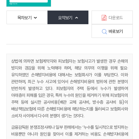
목차보기
요약보기
다운로드
바로보기
상법에 의하면 보험계약자와 피보험자는 보험사고가 발생한 경우 손해의
방지와 경감을 위해 노력해야 하며, 해당 의무의 이행을 위해 필요·
유익하였던 손해방지비용에 대해서는 보험회사가 이를 부담한다. 이와
관련하여, 최근 누수 사고에 있어서 손해방지비용의 범위에 관한 분쟁이
빈번하게 발생하고 있다. 피보험자의 주택 등에서 누수가 발생하여
아래층이 피해를 입은 경우, 특히 누수의 원인을 제거하기 위해 피보험자의
주택 등에 실시한 공사비용(배관 교체 공사비, 방수층 공사비 등)이
배상책임보험에 따른 손해방지비용에 해당하는지를 둘러싸고 보험회사와
소비자 사이에서 다수의 분쟁이 생기는 것이다.
금융감독원 분쟁조정사례나 일부 판례에서는 ‘누수를 일시적으로 방지하는
비용뿐만 아니라 원인을 찾아서 이를 제거하는 비용도 손해방지비용에