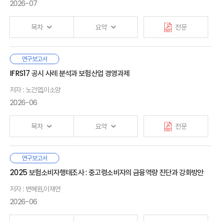
3. 선행연구 및 기대효과
때문에 과실비율이 상대방에 대한 손해액 결정에 대한 영향이
2026-07
· 참고문헌
크다. 손해액은 할인·할증 제도를 통해 운전자의 보험료에 영향을
미치고 운전자의 과실비율에 따라 피해자는 치료나 수리를
Ⅱ. 자동차보험 과실비율 분쟁 현황
목차
요약
전문
결정한다. 과실비율에 대한 불만이 있을 경우 운전자는 민원이나
1. 자동차보험 보상절차
분쟁, 소송을 제기할 수 있는데 분쟁 건수는 수리 건수 대비 5%에
2. 과실비율 분쟁 현황
이른다. 일본과 우리나라의 분쟁처리기구 운영방식, 사고처리 문화
3. 요약
기후테크(Climate Technology)는 기후위기에 대응하기
연구보고서
Ⅰ. 서론
등의 차이가 영향을 미칠 수 있지만 일본의 0.03%에 비해 100배
위해 기술·산업적 해법으로 등장한 분야로, 온실가스 배출 감축과
IFRS17 공시 사례 분석과 보험산업 경영과제
1. 연구배경 및 목적
이상 크다. 과실비율에 대한 불만, 분쟁, 소송은 사회적 비용 증가와
기후변화 적응을 지원하는 다양한 기술을 총칭하는 개념이다. 전
Ⅲ. 자동차보험 과실비율 민원？분쟁 분석
2. 선행연구 검토
저자 : 노건엽,이소양
보험업에 대한 신뢰 저하로 이어질 수 있다.
세계적으로 기후테크 산업에 대한 관심과 투자가 확대되고 있으며,
1. 과실비율 관련 민원 분석
3. 선행연구와의 차별성
우리나라 역시 기후위기 대응과 미래 성장 동력 확보를 위해
2026-06
2. 과실비율 분쟁 분석
과실비율 민원, 분쟁자료를 분석한 결과 운전자의 과실비율에 따라
산업에 대한 정책적 지원을 강화하고 있다. 그러나 다수의
3. 요약
피해자의 치료, 수리 선택에 영향을 미치는 것으로 나타났다.
기후테크 기술은 아직 초기 단계에 머물러 있어 기술의 성능과
Ⅱ. 기후테크 산업의 현황
목차
요약
전문
그리고 분쟁조정심의위원회에 청구된 사고의 과실비율과 손해액
수익성에 대한 불확실성이 존재하며, 이는 투자 자금 조달의 제약
1. 기후테크의 정의
조정폭을 분석한 결과, 과실비율의 1/4, 손해액의 절반 가까이가
Ⅳ. 자동차사고 과실비율에 대한 인식
요인으로 작용하고 있다.
2. 기후테크 5대 분야
줄어드는 것으로 나타났다. 이러한 결과에 따르면 분쟁조정 기구가
1. 설문조사 개요
3. 기후테크 산업의 투자 현황
IFRS17 도입 초기 발생한 계리가정의 자의적 적용 문제를 계기로
연구보고서
보험회사의 과실비율을 조정하는 구조는 분쟁 제기를 유인할
2. 과실제도에 대한 인지도
그런데 최근 보험산업이 위험 관리 및 인수 기능을 통해 기후테크
Ⅰ. 서론
금융당국은 3년간 가이드라인 중심의 감독을 주도하였다. IFRS17
2025 보험소비자행태조사 : 중고령소비자의 금융역량 진단과 강화방안
가능성이 있는 것으로 해석된다. 이외에도 과실비율에 대한 분쟁이
3. 사고도표에 대한 인지도
산업 육성에 기여 할 수 있다는 논의가 제기되고 있다. 보험이
1. 연구 배경 및 목적
시행 4년차를 맞아, 이제는 당국의 의존에서 벗어나 공시를 통한
Ⅲ. 국내 기후테크 산업의 주요 위험과 해외 보험 사례
발생하는 원인은 보험회사, 운전자, 법원의 위험 혹은 사고책임에
4. 사고책임과 손해배상 역전 현상에 대한 인식
기후테크 프로젝트의 위험을 인수할 경우 기술이 지닌 불확실성이
2. 선행연구
저자 : 변혜원,이재연
시장 자율 검증 체계로 전환이 요구되는 시점이다. 본 보고서는
1. 기후테크 산업의 위험 완화를 위한 보험산업의 역할 논의
대한 인식이 다르기 때문일 수 있는데 설문조사 결과 일반인이
5. 과실비율의 문제점과 제도개선 방안
완화되어 투자 자금 조달 여건이 개선될 수 있기 때문이다. 그러나
3. 연구 내용 및 구성
국내외 공시 현황을 비교 분석하여 보험산업의 경영과제를
2026-06
2. 국내 기후테크 산업의 주요 기술 분야
생각하는 기본과실이 도로교통법, 법원 판례에 근거한 기본과실과
6. 설문조사 결과 요약
기후테크 산업이 직면한 주요 위험과 이러한 위험을 인수하기 위한
제시하고자 한다.
3. 국내 기후테크 산업의 주요 위험과 해외 보험 사례
차이가 있는 것으로 나타났다. 특히 일방과실 사고, 보행자
사업모형에 대한 체계적인 연구는 아직 부족한 실정이다. 따라서