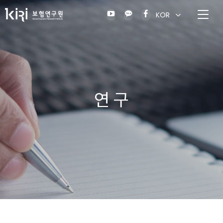
KOR
연 구