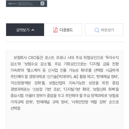
요약보기
다운로드
바로보기
보험회사 CEO들은 포스트 코로나 시대 주요 위협요인으로 ‘투자수익
감소’와 ‘보험수요 감소’를, 주요 기회요인으로는 ‘디지털 금융 전환
가속화’와 ‘헬스케어 등 신사업 진출 가능성 확대’를 선택함 시급하게
추진해야 할 경영과제로 ‘신기술(빅데이터, AI) 활용 제고’, ‘판매채널 정비’,
‘자산운용역량 강화’를, 보험산업의 지속가능한 성장을 위한 중점
경영과제로는 ‘신성장 기반 조성’, ‘디지털기반 확대’, ‘보험신뢰 회복’을
중요시함. 아울러 정부가 중점을 두고 추진해야 할 주요 정책과제로 ‘보험료
가격규제 완화’, ‘판매채널 규제 정비’, ‘사회안전망 역할 강화’ 순으로
선택함