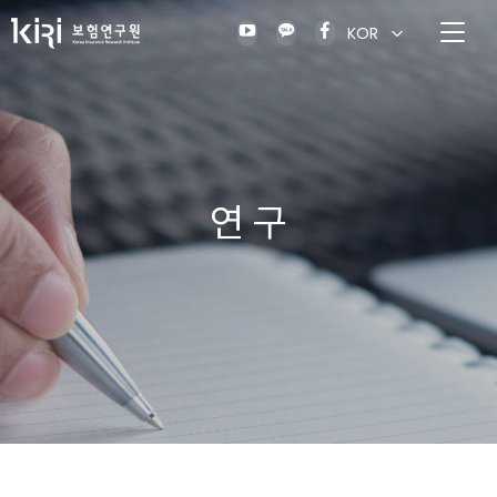
KOR
연 구