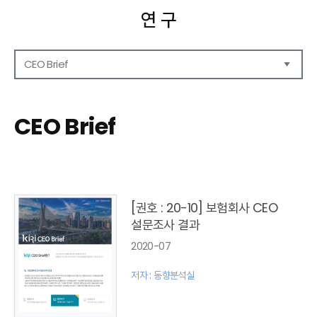
연 구
CEO Brief
연구보고서
CEO Report
CEO Brief
CEO Brief
영상자료
발간 보고서 리스트
[권호 : 20-10] 보험회사 CEO
설문조사 결과
2020-07
저자 : 동향분석실