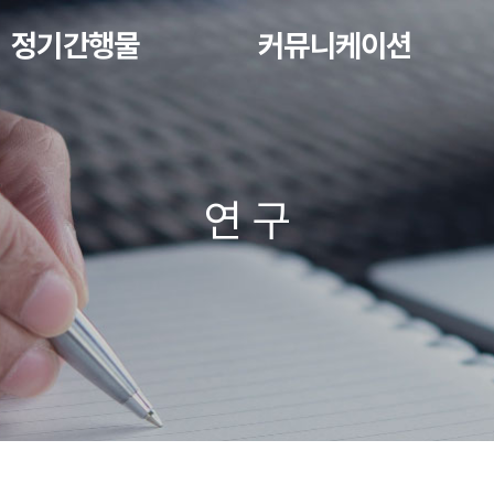
정기간행물
커뮤니케이션
연 구