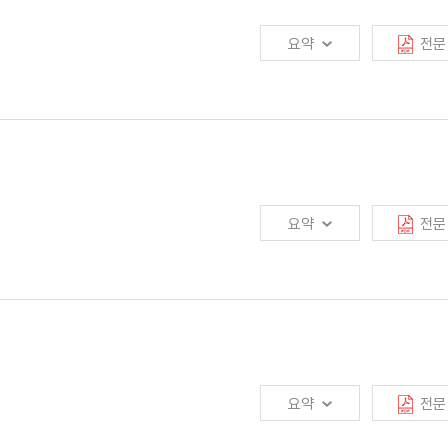
다양성을 제고하기 위한 정책적 노력이 필요함. 최근 금융당국은 보험회사 규모
요약
전문
의 다양성 제고를 위해 인가정책(1사 1라이센스) 유연화를 검토하고 있음
 상황임. 보험산업 수익성 악화는 구조적인 원인에 기인하기 때문에 보다 장기적이고
음. 보험회사는 장기적인 플랜을 수립하고, 고금리 보유계약 이전 방안도 고려할
 새로운 지급여력제도의 연착륙을 유도해야 함
요약
전문
금리 등으로 인해 최근 판매가 급증하였음. 그러나 소비자의 환위험에 대한 이해가
는 보험설계사의 교육과 상품설명을 강화하고, 금융당국은 불완전판매 예방을 위해
요약
전문