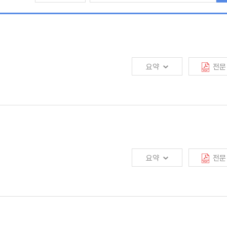
요약
전문
소비자의 디지털화 요구, 빅테크와 같은 새로운 경쟁자의 출현 등으로 그 어느 때보다
한 희망도 공존함. 보험산업은 해외진출 및 신사업영역 확대, 공사협력과 재난위험
마련 등에 대한 근본적인 고민이 필요함
요약
전문
대토론회" 중 패널토론 내용을 요약한 것임
 평가되었음. 손해보험은 보험종목별로 구분하여 평가하였는데, 일반손해보험은
장의 경우 경쟁도 측면에서 심각한 문제가 있다고 보기는 어려우나 시장구조적