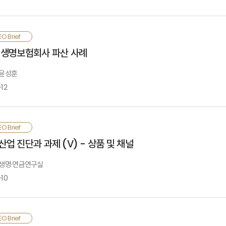
021년 7월 보험설계사 등 특수형태근로종사자의 고용보험 당연가입 및 산재보험
O Brief
급효과가 예상됨. 정부 당국은 폭 넓은 의견수렴을 통해 사회안전망 확보라는 입
 생명보험회사 파산 사례
련하고, 보험회사는 이를 위해 적극적으로 의견을 개진할 필요가 있음
 윤성훈
12
본 중소형 생명보험회사 파산 원인은 첫째, 정부나 생명보험업계 모두 ALM에 
O Brief
장하는 저축성보험이 급성장했고, 자산 거품 붕괴 이후 이차역마진이 대규모로 발
업 진단과 과제 (Ⅴ) - 상품 및 채널
루어지지 않음. 셋째, 경영진은 리더십이 없거나 독단적이었고, 자산운용이나 
시기능이 작동하지 않음. 이를 계기로 일본 생명보험회사는 자본을 확충하고 자산 
: 생명·연금연구실
Embedded Value) 공시 등을 통해 내·외부 규율을 강화하였고, 외형 성장보다
-10
전한 보험영업생태계 조성을 위해 취약한 내부통제 시스템, 공급자 중심의 판매방
O Brief