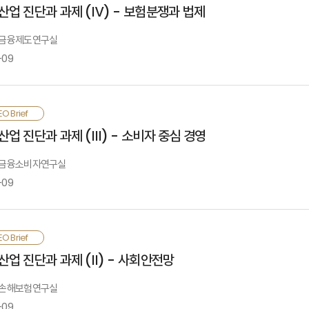
릴 수 있는 방향으로 상품 및 서비스 체계를 구축하고, 소비자 행태를 반영한 모
산업 진단과 과제 (Ⅳ) - 보험분쟁과 법제
려하여 규제체계를 정비할 필요가 있음
: 금융제도연구실
-09
험은 계약 및 급부의 특성으로 인해 일정부분 분쟁이 불가피한 측면이 있고, 보험
O Brief
체를 부정적으로 보고 분쟁 건수를 감소시키는 데 주력하기보다, 발생한 분쟁을 
산업 진단과 과제 (Ⅲ) - 소비자 중심 경영
사분쟁에 대한 감독당국의 직·간접 개입은 법적 근거를 명확히 할 필요가 있고, 보
: 금융소비자연구실
-09
험회사의 소비자보호 개선 노력에도 불구하고 이러한 노력이 소비자의 기대수준에
O Brief
매행태 개선, 보상서비스 개선, 소비자 보험이해도 제고가 필요함. 첫째, 판매자 
산업 진단과 과제 (Ⅱ) - 사회안전망
임과 윤리의식을 강화하는 영업문화를 구축해야 함.
: 손해보험연구실
째, 보험상품 단순화를 통해 불필요한 오해나 분쟁을 예방할 필요가 있으며, 심사
-09