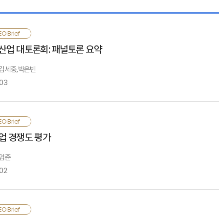
O Brief
산업 대토론회: 패널토론 요약
: 김세중,박은빈
-03
험산업은 구조적인 환경변화에 놓여 있으며, 코로나19 이후 상품 및 채널에 대한 
O Brief
존을 위한 혁신과 변화가 필요한 상황임. 한편 보험산업의 자생력과 기회요인에 대
업 경쟁도 평가
응, 디지털 환경에 적합한 상품 및 판매채널 구축, 타 업권과의 협력 및 상생 방안 
 임준
 보고서는 2021년 3월 5일 보험연구원이 개최한 "포스트 코로나 시대 보험산업 
02
대토론회 영상 바로가기
▶▶▶
명보험은 전체를 하나의 시장으로 획정하여 경쟁도를 평가한 결과 경쟁시장으로
O Brief
집중시장, 자동차보험과 장기손해보험은 경쟁시장으로 평가되었음. 국내 보험시