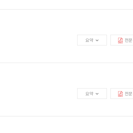
 적용확대를 내용으로 하는 개정 법률이 시행되면서, 보험산업 및 고용에 상당한
법 취지와 함께 산업과 고용안정성에 미칠 영향을 모두 고려한 합리적 실행방안을
요약
전문
대한 이해 없이 정책 목표와 경영 목표를 추구하여 자산 거품기에 높은 예정이율을
생함. 둘째, 자산운용 능력이 크게 부족했고 저축성보험 특성에 부합한 위험관리도
계리를 잘 이해하지 못해 자산운용을 영업에 종속시켰으며, 경영에 대한 대내·외
요약
전문
및 부채 듀레이션 갭을 축소하였으며, 통합위험관리시스템 도입 및 회사의 내재가치
는 수익성 개선을 위해 노력함
식을 개선할 필요가 있음. 보험회사는 강화된 내부통제시스템을 기초로 고객경험을