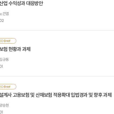
산업 수익성과 대응방안
면에서 개선의 여지는 있음. 특히, 보험회사 규모나 조직형태 등의 측면에서 
면에서의 다양성 제고를 위해 소액단기보험업 제도를 도입하였고, 조직형태 측면에서
 노건엽
02
019년 말 이익규모는 자본비용을 고려한 필요이익의 절반에 불과할 정도로 과부족
O Brief
본적인 개선노력이 요구되며, 저성장 환경에서 보유계약 관리에 집중할 필요가 있
보험 현황과 과제
요가 있음. 감독당국은 보험회사의 창의적 상품개발 및 장기투자 환경을 조성하고
 김규동
01
화보험은 유학자금 및 안전자산 확보와 같은 외화 수요 및 원화보험 대비 높은 
O Brief
족할 경우, 환차손으로 인한 민원 발생 우려가 있는 상품임. 따라서 보험회사
설계사 고용보험 및 산재보험 적용확대 입법경과 및 향후 과제
준화된 가이드라인을 제시하고 시장이 과열되지 않도록 관리할 필요가 있음
 양승현
01