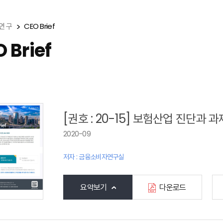
연 구
CEO Brief
 Brief
[권호 : 20-15] 보험산업 진단과 과
2020-09
저자 : 금융소비자연구실
요약보기
다운로드