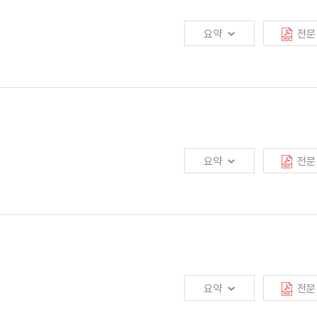
집체계를 마련할 필요가 있음. 정책당국은 비대면 환경으로의 전환, 제판분리 현상을
요약
전문
금 누수 방지 및 약관 해석기준 정립 등 분쟁의 순기능도 있음. 따라서, 보험분쟁
합리적으로 해결할 수 있는 내용적·절차적 기준을 마련하는 것이 중요함. 또한,
험사기의 경우 적발 이후 단계를 종합적으로 파악할 수 있는 시스템이 필요함
요약
전문
는 미치지 못하는 것으로 보임. 보험회사와 소비자 간 간극을 좁히기 위해서는
보상체계가 소비자와의 이해상충을 조장할 여지가 있는지 점검·개선해야 하며, 판매자
요약
전문
의 일관성·투명성 개선과 위탁 손해사정사에 대한 내부통제 강화가 필요함. 셋째,