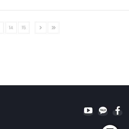
고, 마이데이터를 사용하여 소비자에게 보험금 청구 가능 여부나 보장에 대한 설명을
회안전망으로써 보험산업의 역할 강화가 요구됨. 노후 소득보장에 대한 공적연금의
전염병 예방 강화를 위해 헬스케어서비스 활성화가 필요함. 또한, 국민 의료비 부담
14
15
 보험산업의 재난관리 역할 강화가 요구됨