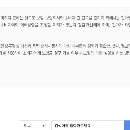
미치지 못하는 것으로 보임. 보험회사와 소비자 간 간극을 좁히기 위해서는 판매
가 소비자와의 이해상충을 조장할 여지가 있는지 점검·개선해야 하며, 판매자 책
일관성·투명성 개선과 위탁 손해사정사에 대한 내부통제 강화가 필요함. 셋째, 정보
이터를 사용하여 소비자에게 보험금 청구 가능 여부나 보장에 대한 설명을 하는 방