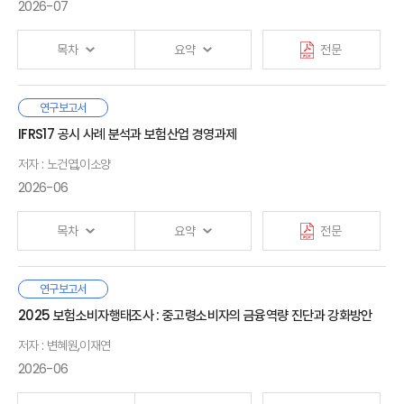
3. 선행연구 및 기대효과
Ⅳ. 보험설계사 지속 가능성
때문에 과실비율이 상대방에 대한 손해액 결정에 대한 영향이
2026-07
1. 보험설계사 고령화
크다. 손해액은 할인·할증 제도를 통해 운전자의 보험료에 영향을
2. 젊은 층 기피 현상
미치고 운전자의 과실비율에 따라 피해자는 치료나 수리를
Ⅱ. 자동차보험 과실비율 분쟁 현황
목차
요약
전문
3. 보험설계사 조직 구성과 N잡러
결정한다. 과실비율에 대한 불만이 있을 경우 운전자는 민원이나
1. 자동차보험 보상절차
4. 소득 수준과 불안정성
분쟁, 소송을 제기할 수 있는데 분쟁 건수는 수리 건수 대비 5%에
2. 과실비율 분쟁 현황
5. 대졸 남성 보험설계사
이른다. 일본과 우리나라의 분쟁처리기구 운영방식, 사고처리 문화
3. 요약
기후테크(Climate Technology)는 기후위기에 대응하기
연구보고서
6. 인공지능 채널
Ⅰ. 서론
등의 차이가 영향을 미칠 수 있지만 일본의 0.03%에 비해 100배
위해 기술·산업적 해법으로 등장한 분야로, 온실가스 배출 감축과
IFRS17 공시 사례 분석과 보험산업 경영과제
7. 해외 사례
1. 연구배경 및 목적
이상 크다. 과실비율에 대한 불만, 분쟁, 소송은 사회적 비용 증가와
기후변화 적응을 지원하는 다양한 기술을 총칭하는 개념이다. 전
Ⅲ. 자동차보험 과실비율 민원？분쟁 분석
8. 소결
2. 선행연구 검토
저자 : 노건엽,이소양
보험업에 대한 신뢰 저하로 이어질 수 있다.
세계적으로 기후테크 산업에 대한 관심과 투자가 확대되고 있으며,
1. 과실비율 관련 민원 분석
3. 선행연구와의 차별성
우리나라 역시 기후위기 대응과 미래 성장 동력 확보를 위해
2026-06
2. 과실비율 분쟁 분석
과실비율 민원, 분쟁자료를 분석한 결과 운전자의 과실비율에 따라
산업에 대한 정책적 지원을 강화하고 있다. 그러나 다수의
Ⅴ. 결론
3. 요약
피해자의 치료, 수리 선택에 영향을 미치는 것으로 나타났다.
기후테크 기술은 아직 초기 단계에 머물러 있어 기술의 성능과
Ⅱ. 기후테크 산업의 현황
목차
요약
전문
그리고 분쟁조정심의위원회에 청구된 사고의 과실비율과 손해액
수익성에 대한 불확실성이 존재하며, 이는 투자 자금 조달의 제약
1. 기후테크의 정의
· 참고문헌
조정폭을 분석한 결과, 과실비율의 1/4, 손해액의 절반 가까이가
Ⅳ. 자동차사고 과실비율에 대한 인식
요인으로 작용하고 있다.
2. 기후테크 5대 분야
줄어드는 것으로 나타났다. 이러한 결과에 따르면 분쟁조정 기구가
1. 설문조사 개요
3. 기후테크 산업의 투자 현황
IFRS17 도입 초기 발생한 계리가정의 자의적 적용 문제를 계기로
연구보고서
보험회사의 과실비율을 조정하는 구조는 분쟁 제기를 유인할
2. 과실제도에 대한 인지도
그런데 최근 보험산업이 위험 관리 및 인수 기능을 통해 기후테크
· 부록
Ⅰ. 서론
금융당국은 3년간 가이드라인 중심의 감독을 주도하였다. IFRS17
2025 보험소비자행태조사 : 중고령소비자의 금융역량 진단과 강화방안
가능성이 있는 것으로 해석된다. 이외에도 과실비율에 대한 분쟁이
3. 사고도표에 대한 인지도
산업 육성에 기여 할 수 있다는 논의가 제기되고 있다. 보험이
1. 연구 배경 및 목적
시행 4년차를 맞아, 이제는 당국의 의존에서 벗어나 공시를 통한
Ⅲ. 국내 기후테크 산업의 주요 위험과 해외 보험 사례
발생하는 원인은 보험회사, 운전자, 법원의 위험 혹은 사고책임에
4. 사고책임과 손해배상 역전 현상에 대한 인식
기후테크 프로젝트의 위험을 인수할 경우 기술이 지닌 불확실성이
2. 선행연구
저자 : 변혜원,이재연
시장 자율 검증 체계로 전환이 요구되는 시점이다. 본 보고서는
1. 기후테크 산업의 위험 완화를 위한 보험산업의 역할 논의
대한 인식이 다르기 때문일 수 있는데 설문조사 결과 일반인이
5. 과실비율의 문제점과 제도개선 방안
완화되어 투자 자금 조달 여건이 개선될 수 있기 때문이다. 그러나
3. 연구 내용 및 구성
국내외 공시 현황을 비교 분석하여 보험산업의 경영과제를
2026-06
2. 국내 기후테크 산업의 주요 기술 분야
생각하는 기본과실이 도로교통법, 법원 판례에 근거한 기본과실과
6. 설문조사 결과 요약
기후테크 산업이 직면한 주요 위험과 이러한 위험을 인수하기 위한
제시하고자 한다.
3. 국내 기후테크 산업의 주요 위험과 해외 보험 사례
차이가 있는 것으로 나타났다. 특히 일방과실 사고, 보행자
사업모형에 대한 체계적인 연구는 아직 부족한 실정이다. 따라서