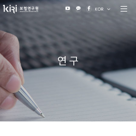
KOR
연 구