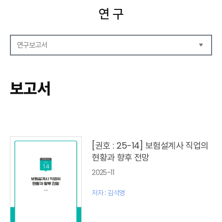
연 구
연구보고서
연구보고서
CEO Report
보고서
CEO Brief
영상자료
발간 보고서 리스트
[권호 : 25-14] 보험설계사 직업의
현황과 향후 전망
2025-11
저자 : 김석영