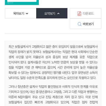
목차보기
요약보기
다운로드
바로보기
최근 보험설계사가 고령화되고 젊은 층이 유입되지 않음으로써 보험설게사
직업의 장래가 밝지 못하다. 보험설계사라는 직업은 현대 사회에서 단순한
생계 수단을 넘어 자율성과 성과 중심의 보상 체계를 갖춘 직업으로
인식되어 왔다. 설계사들은 자신이 노력한 만큼의 보상을 받을 수 있다는
점을 직업의 가장 큰 매력으로 꼽으며, 시간 관리에 있어 높은 자율성을
확보할 수 있다는 점에서도 긍정적인 평가를 내린다. 업무 유연성은 소득이
낮더라도 일정 수준의 만족도를 유지하게 만드는 요인으로 작용하고 있다.
그러나 청년층은 설계사 직업의 불안정성과 사회적 인식의 한계를 이유로
기피하고 있으며, 대신 중·장년층이나 고령층, 그리고 다른 직업과 병행하는
이른바 N잡러들이 주요 신규 진입 계층으로 자리 잡고 있다. 이로 인해
보험설계사 집단은 빠르게 고령화되고 있으며, 직업은 점차 전업적