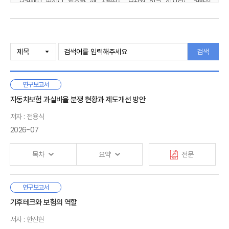
성격에서 벗어나 필요할 때 수행하는 부차적 일로 인식되는 경향이
강화되고 있다. 이러한 변화는 체계적인 교육 부족과 전문성 저하로 인한
불완전판매 위험이라는 구조적 한계를 낳을 수 있다.
Ⅰ. 서론
이러한 한계를 보완하기 위한 대안으로 인공지능 기반 상담 지원이
1. 연구 배경 및 목적
검색
부각되고 있다. 설계사는 고객과의 관계 형성과 신뢰 구축을 담당하고
2. 선행연구 및 차별성
인공지능은 고객에게 보험 상품의 복잡한 구조와 보장 내용을 정확하고
3. 연구 내용 및 구성
일관되게 설명하는 것이다.
연구보고서
결국 보험설계사 직업은 ‘보험아줌마’로 불리던 초기 단계에서 대졸
Ⅱ. 보험설계사 직업 특징과 현황
자동차보험 과실비율 분쟁 현황과 제도개선 방안
전문직으로, 다시 인공지능 보조형 전문직으로 진화하며 향후 중·장년층의
1. 보험설계사 직업 특징
저자 : 전용식
평생직업으로서 자리매김하면서 동시에 N잡러 형태의 참여가 제도권에
2. 보험설계사 관련 제도
2026-07
편입되는 새로운 모델로 발전할 것으로 예상된다. 인공지능의 보조와
3. 보험설계사 현황
수수료 개편, 교육 표준화가 정착된다면 신뢰성과 소득 안정성이 높아져
4. 소결
직업의 지속 가능성은 한층 강화될 것이다. 따라서 보험설계사는 앞으로도
목차
요약
전문
소비자가 불확실한 위험에 대비할 수 있도록 돕는 필수적인 전문 직업으로
Ⅲ. 보험설계사 직업 전망
존속하며, 시대적 변화에 따라 끊임없이 진화해 나갈 것으로 전망된다
1. 직업의 의미와 가치
자동차사고 과실비율은 사고와 관련된 운전자, 보행자, 자전거
연구보고서
2. 설문조사
Ⅰ. 서론
등의 사고책임을 나타낸다. 상대방에게 배상해야 하는 손해액은
기후테크와 보험의 역할
3. 소결
1. 연구의 필요성 및 목적
상대방 손해액에 본인의 과실비율을 적용해서 결정된다. 수리비·
2. 연구의 범위와 방법
저자 : 한진현
치료비 등의 손해액은 실제 발생한 비용을 기준으로 결정되기