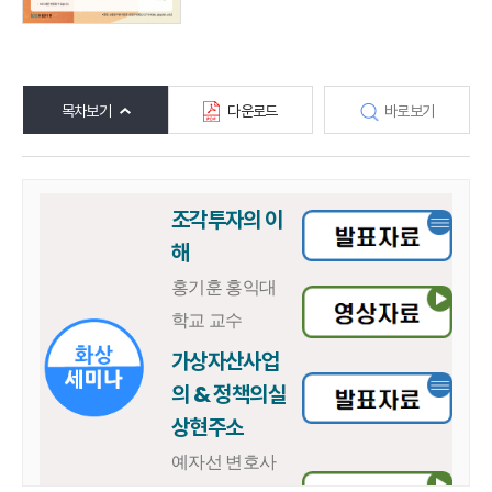
목차보기
다운로드
바로보기
조각투자의 이
해
홍기훈 홍익대
학교 교수
가상자산사업
의 & 정책의실
상현주소
예자선 변호사