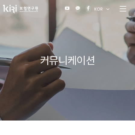
KOR
커뮤니케이션