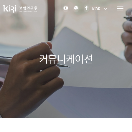
KOR
커뮤니케이션