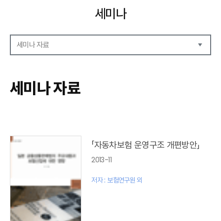
세미나
세미나 자료
세미나 자료
세미나 안내
세미나 자료
세미나 포토
「자동차보험 운영구조 개편방안」
2013-11
저자 : 보험연구원 외