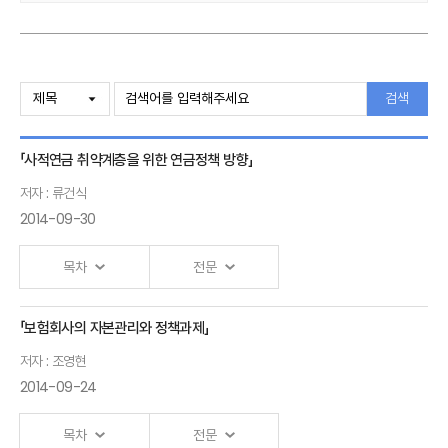
검색
「사적연금 취약계층을 위한 연금정책 방향」
저자 : 류건식
2014-09-30
목차
전문
「보험회사의 자본관리와 정책과제」
Ⅰ.「사적연금 취약계층을 위한 연금정책 방향」 발표자 :류건식
저자 : 조영현
2014-09-24
목차
전문