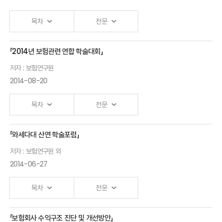
목차
전문
「2014년 보험관련 연합 학술대회」
저자 : 보험연구원
2014-08-20
목차
전문
「와세다대 산연 학술포럼」
Ⅰ.「보험사기 : 연구 성과, 현황 및 쟁점」 발표자 :보험연구원
저자 : 보험연구원 외
2014-06-27
목차
전문
「보험회사 수익구조 진단 및 개선방안」