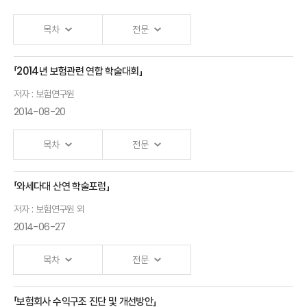
목차
전문
「2014년 보험관련 연합 학술대회」
저자 : 보험연구원
2014-08-20
목차
전문
「와세다대 산연 학술포럼」
Ⅰ.「보험사기 : 연구 성과, 현황 및 쟁점」 발표자 :보험연구원
저자 : 보험연구원 외
2014-06-27
목차
전문
「보험회사 수익구조 진단 및 개선방안」