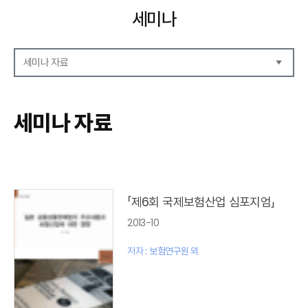
세미나
세미나 자료
세미나 자료
세미나 안내
세미나 자료
세미나 포토
「제6회 국제보험산업 심포지엄」
2013-10
저자 : 보험연구원 외