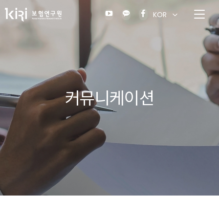
KOR
커뮤니케이션