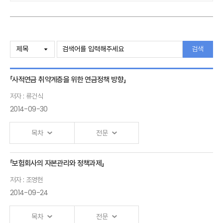
검색
「사적연금 취약계층을 위한 연금정책 방향」
저자 : 류건식
2014-09-30
목차
전문
「보험회사의 자본관리와 정책과제」
Ⅰ.「사적연금 취약계층을 위한 연금정책 방향」 발표자 :류건식
저자 : 조영현
2014-09-24
목차
전문