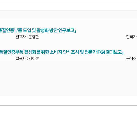
.「품질인증부품 도입 및 활성화 방안 연구보고」
발표자 : 윤영한
한국기
.「품질인증부품 활성화를 위한 소비자 인식조사 및 전문가 FGI 결과보고」
발표자 : 서아론
녹색소