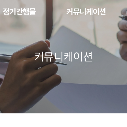
정기간행물
커뮤니케이션
커뮤니케이션