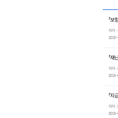
「보
저자 :
2021-
「재
저자 :
2021
「지
저자 
2021-