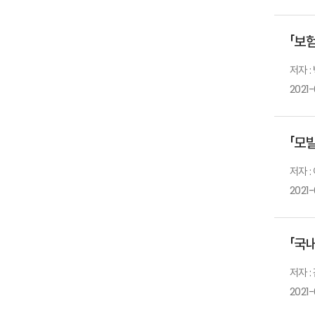
「보
저자 :
2021
「모
저자 
2021-
「국
저자 :
2021