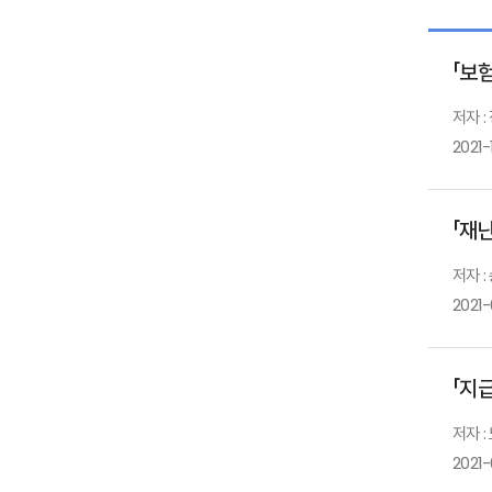
「보
저자 :
2021-
「재
저자 :
2021
「지
저자 
2021-