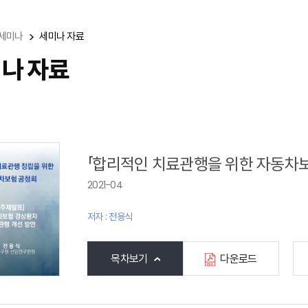
세미나
세미나 자료
나 자료
「합리적인 치료관행을 위한 자동차보
2021-04
저자 : 전용식
목차보기
다운로드