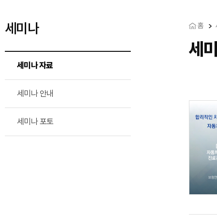
세미나
홈
세미
세미나 자료
세미나 안내
세미나 포토