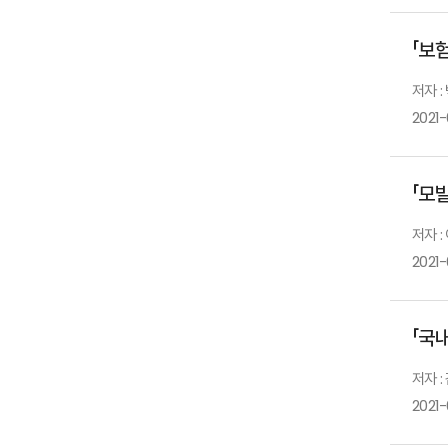
「보
저자 :
2021
「모
저자 
2021-
「국
저자 :
2021