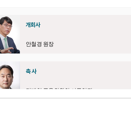
개회사
안철경 원장
축 사
김태현 금융위원회 사무처장
자동차보험 경상환자 진료관행 개선 방안