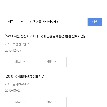
검색
「G20 서울 정상회의 이후 국내 금융규제환경 변환 심포지엄」
저자 : 보험연구원 외
2010-12-07
목차
전문
「2010 국제보험산업 심포지엄」
Ⅰ.「2010 Financial Supervision Scholastic
저자 : 보험연구원 외
Symposium」 발표자 :보험연구원 외
2010-10-21
목차
전문