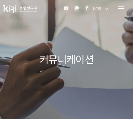
KOR
커뮤니케이션