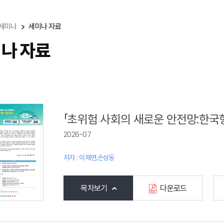
세미나
세미나 자료
나 자료
「초위험 사회의 새로운 안전망:한국
2026-07
저자 : 이재연,손성동
목차보기
다운로드