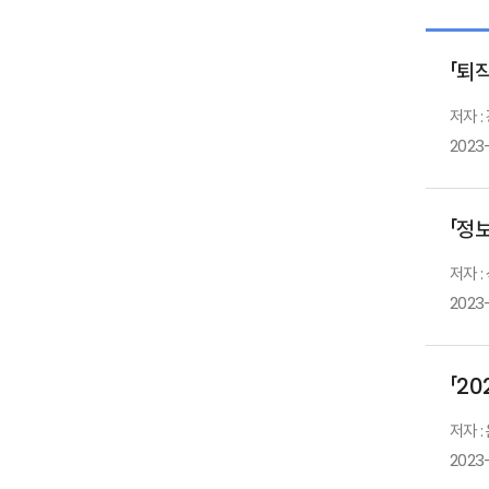
「퇴
저자 
2023
「정
저자 :
2023
「2
저자 
2023