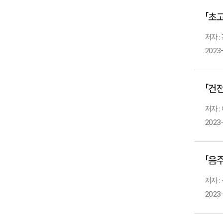
「초
저자 :
2023
「건
저자 
2023
「음
저자 
2023