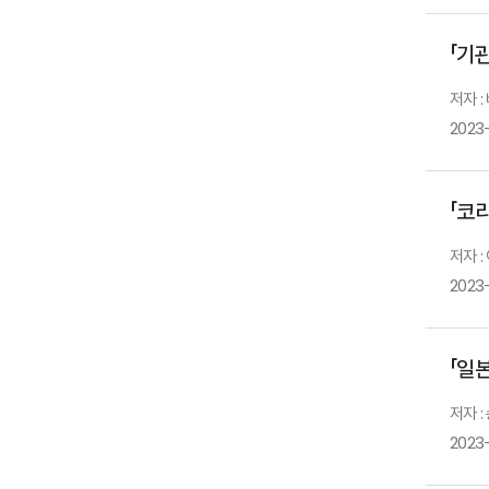
「기
저자 :
2023
「코
저자 :
2023
「일
저자 
2023