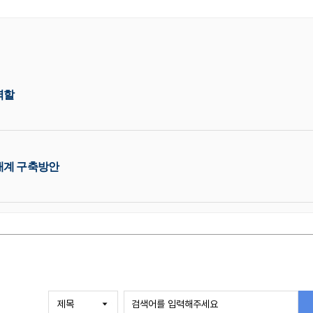
역할
태계 구축방안