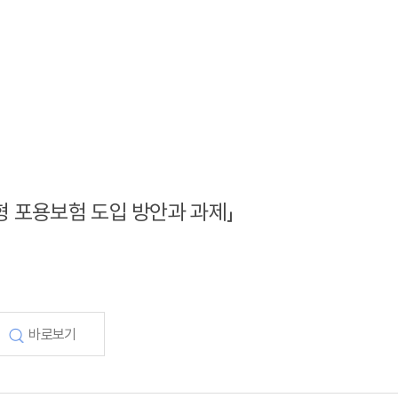
형 포용보험 도입 방안과 과제」
바로보기