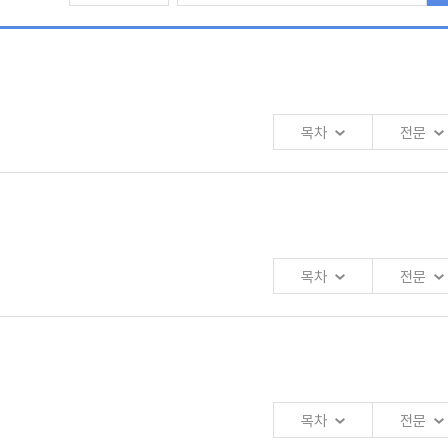
목차
전문
목차
전문
구원 선임연구위원
장연구원 선임연구위원
목차
전문