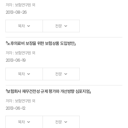
Ⅰ.「자동차보험 수리비 개선방안」 발표자 :보험연구원 외
저자 : 보험연구원 외
2013-08-26
목차
전문
「노후의료비 보장을 위한 보험상품 도입방안」
Ⅰ.「고령사회에서의 공,사 연금 역할」 발표자 :보험연구원 외
저자 : 보험연구원 외
2013-06-19
목차
전문
「보험회사 재무건전성 규제 평가와 개선방향 심포지엄」
Ⅰ.「노후의료비 대비를 위한 제도적 지원」 발표자 :보험연구원 외
저자 : 보험연구원 외
2013-06-12
목차
전문