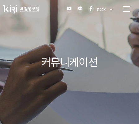
KOR
커뮤니케이션