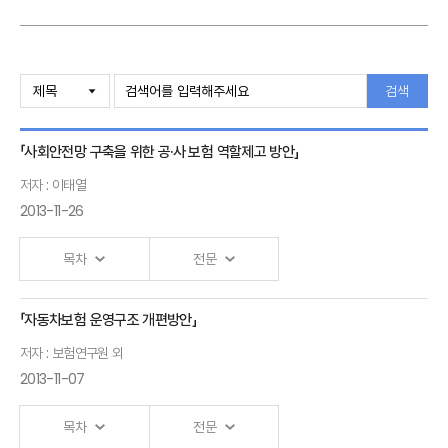
검색
「사회안전망 구축을 위한 공·사 보험 역할제고 방안」
저자 : 이태열
2013-11-26
목차
전문
「자동차보험 운영구조 개편방안」
Ⅰ.「공,사 사회안전망의 효율적인 역할 제고 방안」 발표자 :이태열
저자 : 보험연구원 외
2013-11-07
목차
전문