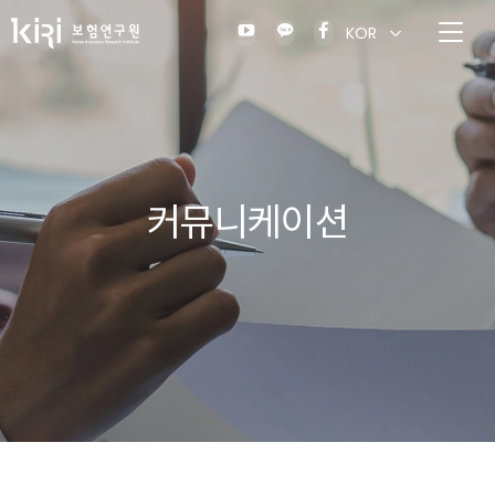
KOR
커뮤니케이션