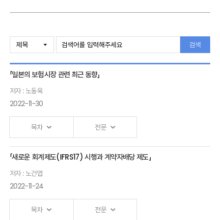
검색
「일본의 보험시장 관련 최근 동향」
저자 : 노동욱
2022-11-30
목차
전문
「새로운 회계제도(IFRS17) 시행과 계약자배당 제도」
일본의
저자 : 노건엽
보험시장
2022-11-24
관련 최근
동향
목차
전문