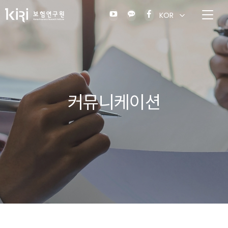
KOR
커뮤니케이션