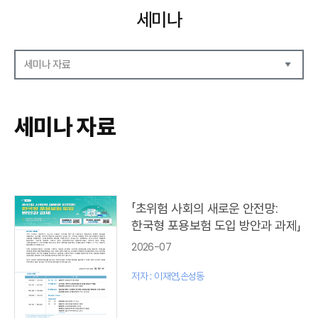
세미나
세미나 자료
세미나 자료
세미나 안내
세미나 자료
세미나 포토
「초위험 사회의 새로운 안전망:
한국형 포용보험 도입 방안과 과제」
2026-07
저자 : 이재연,손성동