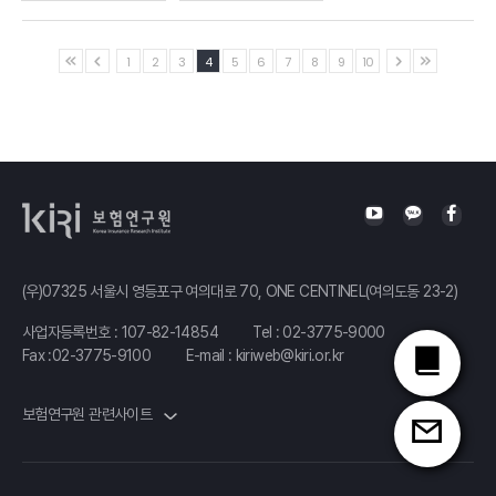
1
2
3
4
5
6
7
8
9
10
(우)07325 서울시 영등포구 여의대로 70, ONE CENTINEL(여의도동 23-2)
사업자등록번호 : 107-82-14854
Tel :
02-3775-9000
Fax :02-3775-9100
E-mail :
kiriweb@kiri.or.kr
보험연구원 관련사이트