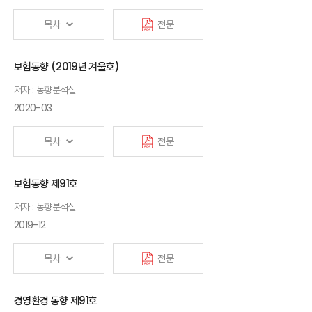
목차
전문
보험동향 (2019년 겨울호)
저자 : 동향분석실
2020-03
목차
전문
보험동향 제91호
저자 : 동향분석실
2019-12
목차
전문
경영환경 동향 제91호