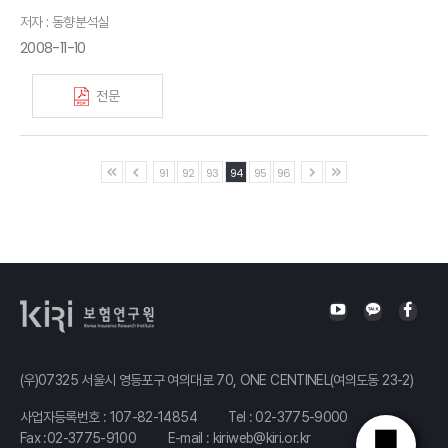
저자 : 동향분석실
2008-11-10
전문
91
92
93
94
95
96
(우)07325 서울시 영등포구 여의대로 70, ONE CENTINEL(여의도동 23-2)
사업자등록번호 : 107-82-14854
Tel :
02-3775-9000
Fax :02-3775-9100
E-mail :
kiriweb@kiri.or.kr