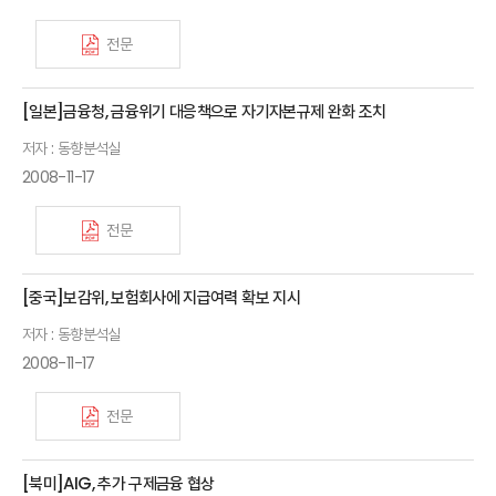
전문
[일본]금융청, 금융위기 대응책으로 자기자본규제 완화 조치
저자 : 동향분석실
2008-11-17
전문
[중국]보감위, 보험회사에 지급여력 확보 지시
저자 : 동향분석실
2008-11-17
전문
[북미]AIG, 추가 구제금융 협상