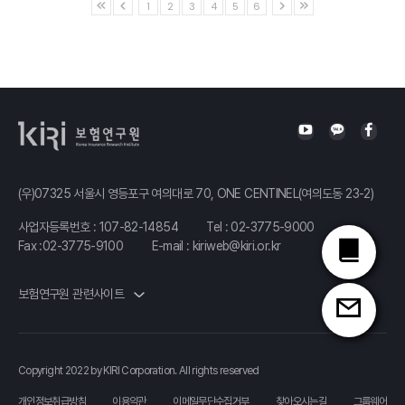
1
2
3
4
5
6
(우)07325 서울시 영등포구 여의대로 70, ONE CENTINEL(여의도동 23-2)
사업자등록번호 : 107-82-14854
Tel :
02-3775-9000
Fax :02-3775-9100
E-mail :
kiriweb@kiri.or.kr
보험연구원 관련사이트
Copyright 2022 by KIRI Corporation. All rights reserved
개인정보취급방침
이용약관
이메일무단수집거부
찾아오시는길
그룹웨어