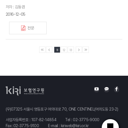
저자 : 김동겸
2016-12-05
전문
11
12
13
(우)07325 서울시 영등포구 여의대로 70, ONE CENTINEL(여의도동 23-2)
사업자등록번호 : 107-82-14854
Tel :
02-3775-9000
Fax :02-3775-9100
E-mail :
kiriweb@kiri.or.kr