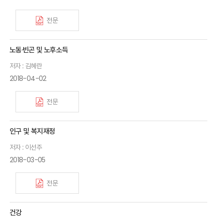
전문
노동·빈곤 및 노후소득
저자 : 김혜란
2018-04-02
전문
인구 및 복지재정
저자 : 이선주
2018-03-05
전문
건강