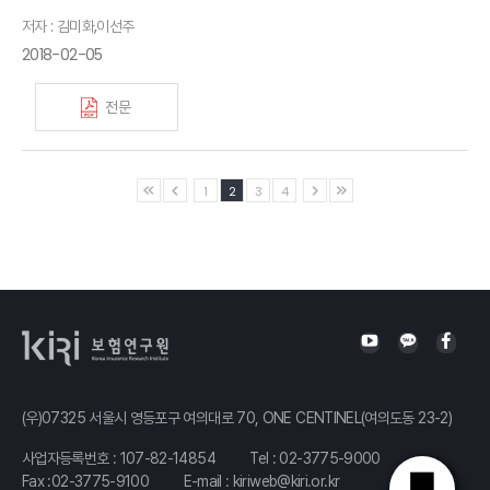
저자 : 김미화,이선주
2018-02-05
전문
1
2
3
4
(우)07325 서울시 영등포구 여의대로 70, ONE CENTINEL(여의도동 23-2)
사업자등록번호 : 107-82-14854
Tel :
02-3775-9000
Fax :02-3775-9100
E-mail :
kiriweb@kiri.or.kr