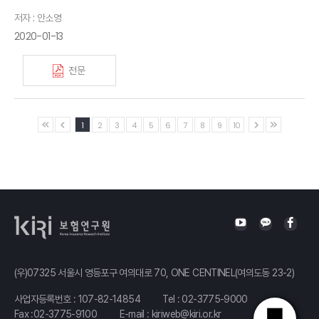
저자 : 안소영
2020-01-13
전문
1
2
3
4
5
6
7
8
9
10
(우)07325 서울시 영등포구 여의대로 70, ONE CENTINEL(여의도동 23-2)
사업자등록번호 : 107-82-14854
Tel :
02-3775-9000
Fax :02-3775-9100
E-mail :
kiriweb@kiri.or.kr