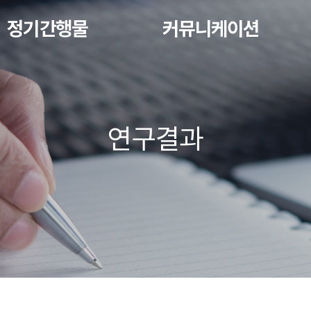
정기간행물
커뮤니케이션
연구결과