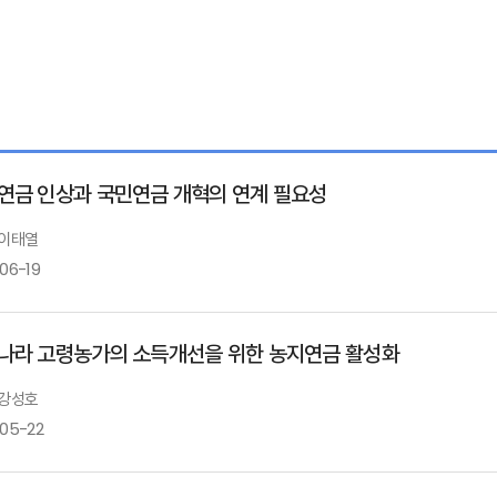
연금 인상과 국민연금 개혁의 연계 필요성
 이태열
06-19
나라 고령농가의 소득개선을 위한 농지연금 활성화
 강성호
-05-22