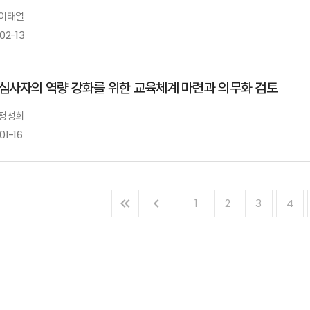
 이태열
02-13
심사자의 역량 강화를 위한 교육체계 마련과 의무화 검토
 정성희
01-16
1
2
3
4