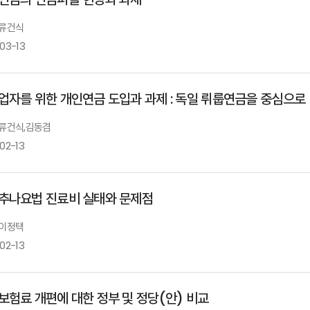
 류건식
03-13
업자를 위한 개인연금 도입과 과제 : 독일 뤼룹연금을 중심으로
: 류건식,김동겸
02-13
추나요법 진료비 실태와 문제점
 이정택
02-13
보험료 개편에 대한 정부 및 정당(안) 비교