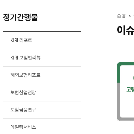
정기간행물
홈
이
KIRI 리포트
KIRI 보험법리뷰
해외보험리포트
보험산업전망
보험금융연구
메일링서비스