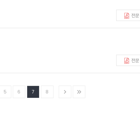
전문
전문
5
6
7
8