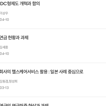
 DC형제도 개혁과 함의
 이상우
-04-10
연금 현황과 과제
 김세중
-04-10
회사의 헬스케어서비스 활용 : 일본 사례 중심으로
: 김동겸,정성희
03-13
연금의 연금퍼즐 현상과 과제