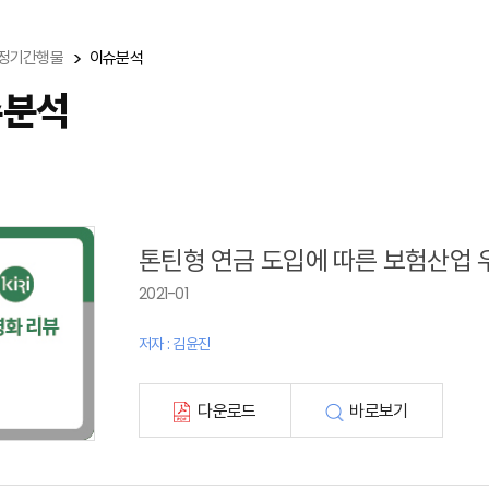
정기간행물
이슈분석
슈분석
톤틴형 연금 도입에 따른 보험산업 
2021-01
저자 : 김윤진
다운로드
바로보기