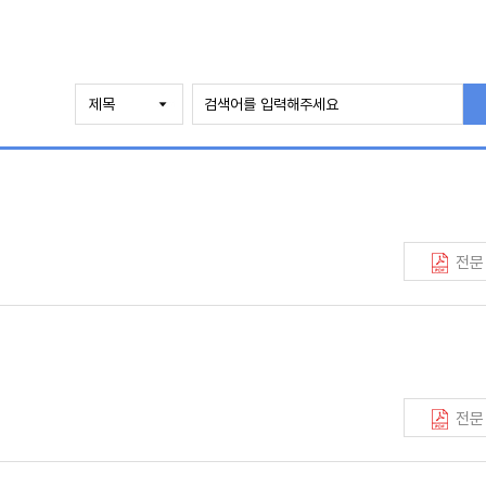
전문
전문