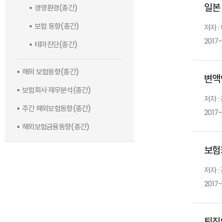
일본
경영환경(종간)
보험 동향(종간)
저자 :
2017
테마진단(종간)
해외 보험동향(종간)
변액
보험회사 재무분석(종간)
저자 :
주간 해외보험동향(종간)
2017
해외보험금융동향(종간)
보험
저자 
2017-
퇴직