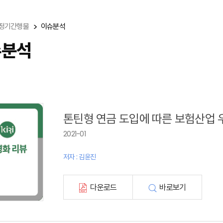
정기간행물
이슈분석
슈분석
톤틴형 연금 도입에 따른 보험산업 
2021-01
저자 : 김윤진
다운로드
바로보기