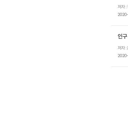
저자 :
2020
인구
저자 :
2020