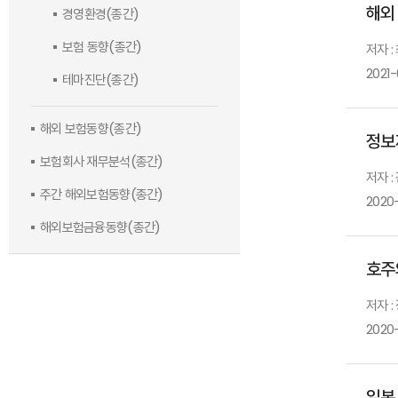
해외
경영환경(종간)
보험 동향(종간)
저자 :
2021-
테마진단(종간)
해외 보험동향(종간)
정보
보험회사 재무분석(종간)
저자 :
주간 해외보험동향(종간)
2020-
해외보험금융동향(종간)
호주
저자 :
2020-
일본