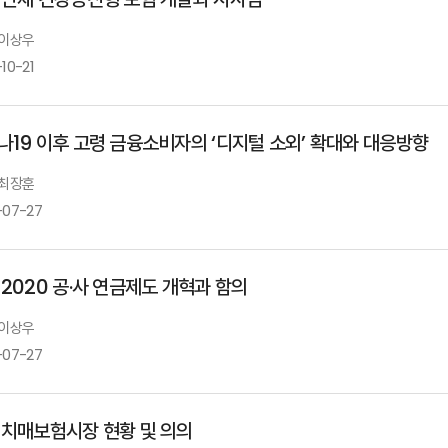
 이상우
10-21
나19 이후 고령 금융소비자의 ‘디지털 소외’ 확대와 대응방향
 최장훈
-07-27
 2020 공·사 연금제도 개혁과 함의
 이상우
-07-27
 치매보험시장 현황 및 의의