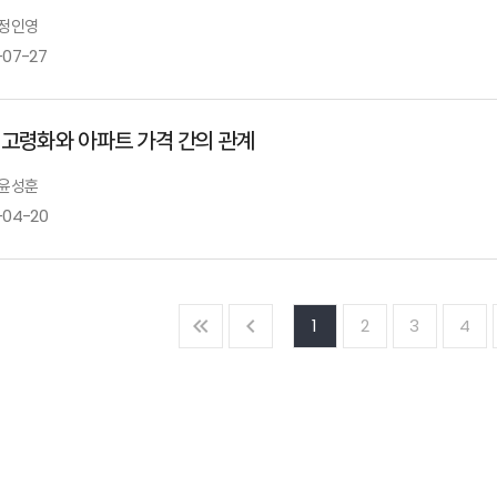
 정인영
-07-27
 고령화와 아파트 가격 간의 관계
 윤성훈
-04-20
1
2
3
4