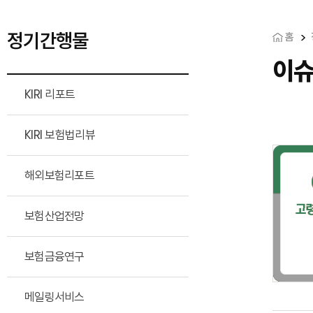
정기간행물
홈
이
KIRI 리포트
KIRI 보험법리뷰
해외보험리포트
보험산업전망
보험금융연구
메일링서비스