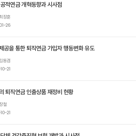
 공적연금 개혁동향과 시사점
 최장훈
01-26
제공을 통한 퇴직연금 가입자 행동변화 유도
 김동겸
10-21
의 퇴직연금 인출상품 재정비 현황
 장철
10-21
 단체 건강증진형 보험 개발과 시사점