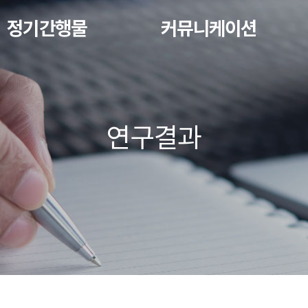
정기간행물
커뮤니케이션
연구결과