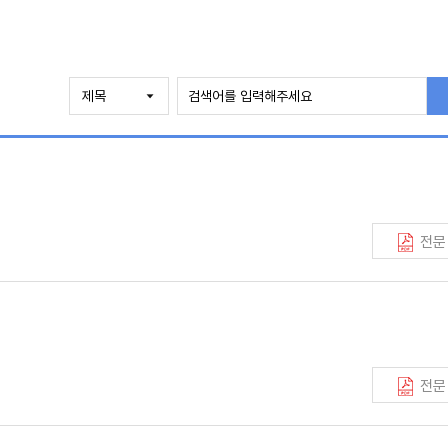
전문
전문