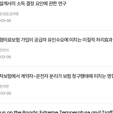
설계사의 소득 결정 요인에 관한 연구
: 김성균,김석영
-03-06
형의료보험 가입이 공급자 유인수요에 미치는 이질적 처리효과
 민인식
-03-06
차보험에서 계약자-운전자 분리가 보험 청구행태에 미치는 영
 천지연
-03-06
us on the Roads: Extreme Temperature and Traff