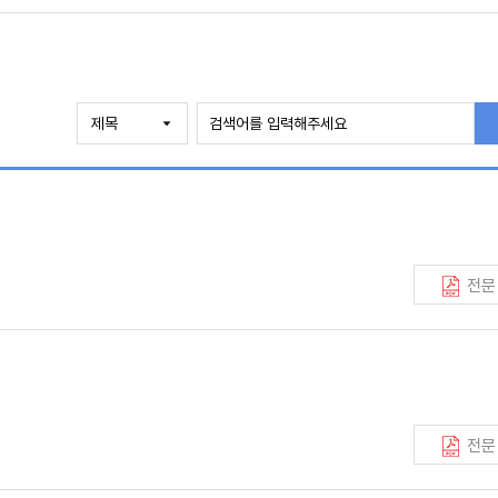
전문
전문