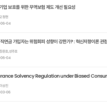
기업 보호를 위한 무역보험 제도 개선 필요성
 오정현
-06-04
퇴직연금 가입자는 위험회피 성향이 강한가? : 혁신저항이론 관
: 장준호,성주호
-06-04
urance Solvency Regulation under Biased Consu
 이상진
-03-06