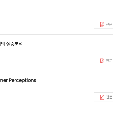
전문
점의 실증분석
전문
mer Perceptions
전문