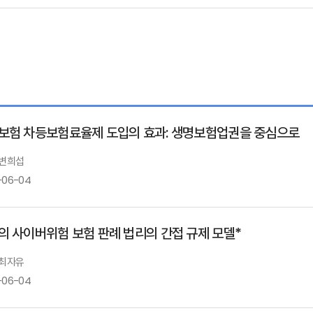
보험 차등보험료율제 도입의 효과: 생명보험업권을 중심으로
 변희섭
-06-04
의 사이버위험 보험 판례 법리의 간접 규제 모델*
 최자유
-06-04