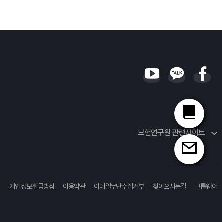
보험연구원 관련사이트
개인정보취급방침
이용약관
이메일무단수집거부
찾아오시는길
그룹웨어