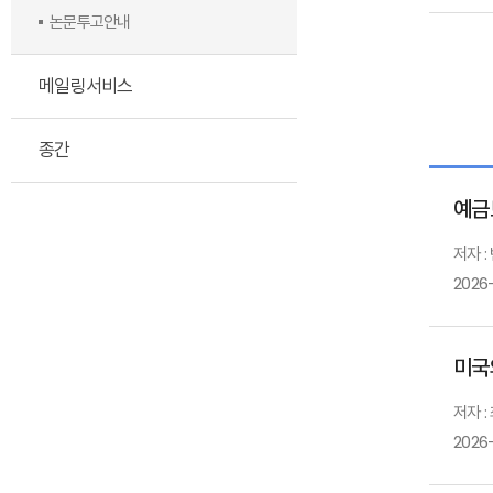
논문투고안내
메일링서비스
종간
예금
저자 :
2026
미국
저자 :
2026