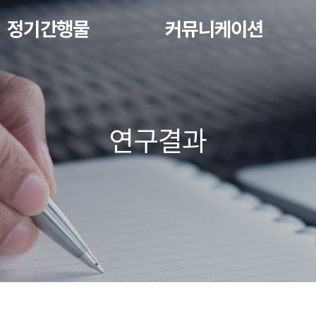
정기간행물
커뮤니케이션
연구결과