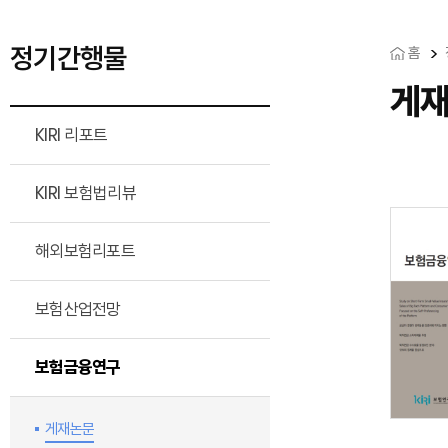
정기간행물
홈
게
KIRI 리포트
KIRI 보험법리뷰
해외보험리포트
보험산업전망
보험금융연구
게재논문