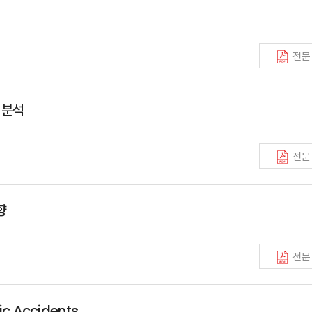
전문
 분석
전문
향
전문
ic Accidents