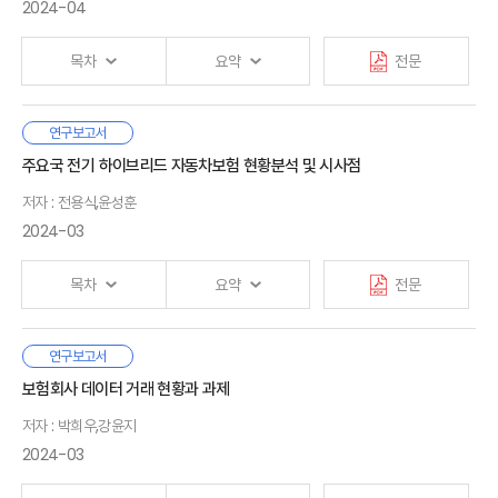
3. 연구내용과 방법
Ⅳ. 국내 도입을 위한 시사점
필요하다.
이에 반해 국내 중소기업 보험시장에 관해서는 기초 연구조차
2024-04
1. 도입 필요성
거의 존재하지 않는다. 본 연구는 국내 연구를 위한 출발점을
2. 도입 시 고려 사항과 보장 방향
제공할 목적으로 중소기업의 리스크관리와 보험가입 현황을
Ⅱ. 중소기업 보험시장 현황과 이슈
목차
요약
전문
3. 정책 과제와 시사점
종합적으로 조사했다.
1. 기업성 보험의 정의와 현황
2. 국내 중소기업 시장 현황과 이슈
먼저 본 연구는 국내 중소기업 보험시장 규모와 비중을
3. 해외 중소기업 시장 현황과 이슈
보험소비자를 포함한 개인은 일생을 살아가면서 인적 위험, 물리적
연구보고서
· 참고문헌
추정했다. 일반손해보험 영역에서 중소기업 보험시장은
Ⅰ. 서론
위험, 그리고 배상책임 위험 등과 같은 다양한 위험에 직면할 수
주요국 전기 하이브리드 자동차보험 현황분석 및 시사점
기업성 보험의 34.2%로 추정되었다. 이는 국내 중소기업
1. 연구배경 및 목적
있다. 이와 같은 위험으로 예상치 못한 손실이 발생될 경우 개인과
Ⅲ. 조사 개요
보험시장이 해외 주요국에 비해 성숙하지 않았음을 보여준다.
2. 연구내용 및 방법
저자 : 전용식,윤성훈
개인이 속한 가계에 심각한 경제적 영향을 미칠 수 있으며,
1. 조사 대상 및 방법
본 연구는 중소기업 보험시장에서 장기재물보험 2.7조 원을
궁극적으로 사회에도 직·간접적인 부담을 초래할 수 있다. 따라서
2024-03
2. 표본의 속성
포함한 장기보험이 중요한 비중을 차지한다는 점을 밝혔다.
개인은 본인의 위험에 대한 태도, 위험행동 성향, 각종 위험에 대한
Ⅱ. 설문조사 방법
3. 조사 내용
인식 및 대비정도 등을 파악해 잠재적인 위험노출 수준을
1. 조사설계
본 연구는 중소기업 보험시장의 특성을 보다 구체적으로
목차
요약
전문
확인하고, 적절한 위험관리 방안에 대해 고민할 필요가 있다.
2. 조사개요
파악하기 위해 설문조사와 정성조사를 수행했다. 설문조사
Ⅳ. 조사 결과
3. 조사표본 특성
표본은 공장을 보유한 제조업종 중소기업 1,001개였다.
1. 중소기업의 리스크 인식도 및 리스크관리 현황
본 연구는 개인의 연령대별 위험관리에 대한 종합적인 파악을 위해
전기·하이브리드차 등 친환경차 보급이 늘어나고 있다.
연구보고서
설문조사에서 파악할 수 없는 보험가입 행태 특성을 밝히기
2. 중소기업의 보험 활용에 대한 태도
위험에 대한 태도 및 위험행동, 각종 위험에 대한 인식 및 대비수준,
Ⅰ. 서론
주요국에서는 구입 보조금과 다양한 세제 혜택, 보험료 할인 등을
위해 본 연구는 중소기업 보험담당자와 판매채널을 대상으로
보험회사 데이터 거래 현황과 과제
Ⅲ. 설문조사 결과
3. 보험가입 현황
대비방법에 대한 설문조사를 실시하였으며, 보험가입 유무 및
1. 연구의 필요성 및 목적
제공하면서 보급을 확대하고 있는데 우리나라에서도 2009년부터
그룹 인터뷰를 병행했다.
1. 위험요인 및 영향에 대한 판단
4. 향후 보험 수요
미가입 사유에 기반한 보험가입 및 보장격차 분석을 통해 연령대별
2. 연구의 범위와 방법
저자 : 박희우,강윤지
하이브리드차가, 2016년부터 전기차 보급이 확대되고 있다.
2. 위험에 대한 인식 및 대비
5. 중소기업의 보험 거래 경험
적절한 위험관리를 위한 시사점을 제시하였다.
3. 선행연구 및 기대효과
중소기업 설문조사는 중소기업 리스크관리, 중소기업의 보험
친환경차의 위험을 담보하는 보험상품이 등장하고 있지만
2024-03
3. 보험가입 여부 및 미가입 사유
6. 보험가입 행태의 변화 가능성
활용에 대한 태도, 보험가입 현황, 향후 보험 수요, 보험 거래
친환경차의 위험과 보험상품, 보험료의 위험반영 여부에 대한
먼저, 개별 위험에 대한 염려 수준이 높다고 해도 반드시 해당
경험 특성, 향후 보험 거래 행태 변화 가능성으로 구성되어