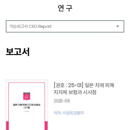
연 구
이슈보고서 CEO Report
연구보고서
CEO Report
보고서
CEO Brief
영상자료
발간 보고서 리스트
[권호 : 25-01] 일본 치매 피해
지자체 보험과 시사점
2025-09
저자 : 이상우,강윤지