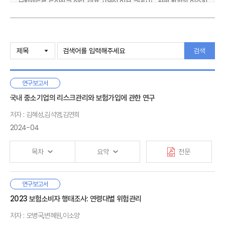
보험제도를 도입하고 있다. 대표 사례인 일본 고베시는 치매 환자가 일으킨
사고로 피해를 입은 이에게 우선 긴급 위로금을 지급하고, 가해자의
배상책임이 확정되면 기지급 금액을 공제한 배상책임 보험금을 지급하는
복층 구조 지원 방식으로 배상책임 사고의 사각지대를 해소하여 신속한
Ⅰ. 서론
피해 복구를 지원하고 있다. 또한 치매 환자 신체 상해보험과 실화보험을
1. 연구 배경
검색
제공하며, 가족 여행이나 방문 등을 상정해 타 지역에서 발생한 사고도
2. 연구 목적과 범위
보장하고 있다.
연구보고서
Ⅱ. 국내 치매 현황과 피해자 손해배상 체계
이러한 일본 사례는 치매 사고에 의한 손해배상 사각지대를 개선하고,
1. 국내 치매 현황
국내 중소기업의 리스크관리와 보험가입에 관한 연구
간병비 부담의 사회적 분담을 통한 치매 부양가족의 부담을 경감하고
2. 국내 치매 사고 현황과 위험 유형
있다는 점에서 시사하는 바가 크다.
저자 : 김혜성,김석영,김연희
3. 국내 피해자 손해배상 체계와 문제점
2024-04
이에 우리나라에서도 손해배상책임의 사각지대에서 발생한 치매 환자의
4. 국내 치매 관련 유사보험과 비교
가해 사고로부터 환자 가족의 걱정과 부담을 줄이고 주민의 생존권을
보호하기 위해 지자체가 일본과 같이 민영보험을 활용한 피해자 구제
목차
요약
전문
Ⅲ. 일본 치매 피해 판결과 대응 및 사례
제도를 도입할 필요가 있다. 지자체가 이 보험제도를 도입하려면 우선 도입
1. 일본 치매 현황과 손해배상 체계
목적과 법적 근거를 마련하고, 치매 유병률에 따라 가입 대상지역을
2. 국내 치매 사고 현황과 위험 유형
점진적으로 확장하며, 행정 효율성과 위험관리 차원에서 보험사업자의
미국, 영국, 독일 등에서 중소기업 보험시장은 기업성
연구보고서
3. 국내 피해자 손해배상 체계와 문제점
Ⅰ. 서론
상품에 가입하는 위탁 방안을 검토해야 한다. 또한 고베시 사례처럼 복층
보험시장의 60% 이상의 비중을 차지하는 주요 시장이다.
2023 보험소비자 행태조사: 연령대별 위험관리
4. 국내 치매 관련 유사보험과 비교
1. 연구 배경과 목적
보장 구조가 바람직하며, 지자체가 해당 사업을 적극 추진하기 위해서는
해외 중소기업 보험시장 연구는 리스크관리, 보험가입 현황,
2. 선행 연구
저자 : 오병국,변혜원,이소양
정부가 이 보험을 치매 관리 사업의 일환으로 채택하는 등 정책적 지원도
신규보험 수요, 보험가입 행태 등 다양한 분야에 걸쳐 있다.