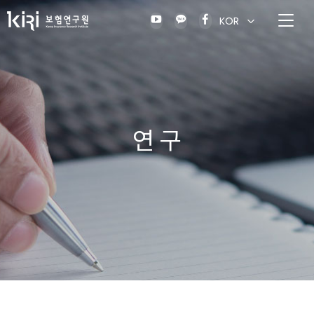
KOR
연 구